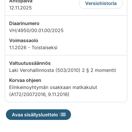
Antopäivä
Versiohistoria
12.11.2025
Diaarinumero
VH/4950/00.01.00/2025
Voimassaolo
1.1.2026 - Toistaiseksi
Valtuutussäännös
Laki Verohallinnosta (503/2010) 2 § 2 momentti
Korvaa ohjeen
Elinkeinoyhtymän osakkaan matkakulut
(A172/20072016, 9.11.2016)
Avaa sisällysluettelo