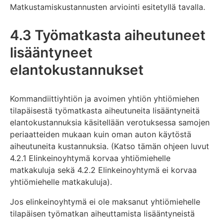
Matkustamiskustannusten arviointi esitetyllä tavalla.
4.3 Työmatkasta aiheutuneet
lisääntyneet
elantokustannukset
Kommandiittiyhtiön ja avoimen yhtiön yhtiömiehen
tilapäisestä työmatkasta aiheutuneita lisääntyneitä
elantokustannuksia käsitellään verotuksessa samojen
periaatteiden mukaan kuin oman auton käytöstä
aiheutuneita kustannuksia. (Katso tämän ohjeen luvut
4.2.1 Elinkeinoyhtymä korvaa yhtiömiehelle
matkakuluja sekä 4.2.2 Elinkeinoyhtymä ei korvaa
yhtiömiehelle matkakuluja).
Jos elinkeinoyhtymä ei ole maksanut yhtiömiehelle
tilapäisen työmatkan aiheuttamista lisääntyneistä