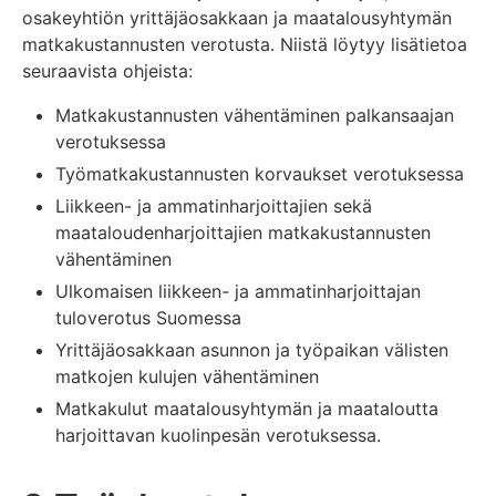
osakeyhtiön yrittäjäosakkaan ja maatalousyhtymän
matkakustannusten verotusta. Niistä löytyy lisätietoa
seuraavista ohjeista:
Matkakustannusten vähentäminen palkansaajan
verotuksessa
Työmatkakustannusten korvaukset verotuksessa
Liikkeen- ja ammatinharjoittajien sekä
maataloudenharjoittajien matkakustannusten
vähentäminen
Ulkomaisen liikkeen- ja ammatinharjoittajan
tuloverotus Suomessa
Yrittäjäosakkaan asunnon ja työpaikan välisten
matkojen kulujen vähentäminen
Matkakulut maatalousyhtymän ja maataloutta
harjoittavan kuolinpesän verotuksessa.