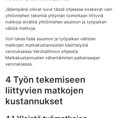
Jäljempänä olevat luvut tässä ohjeessa koskevat vain
yhtiömiehen tekemiä yhtymän toimintaan liittyviä
matkoja eivätkä yhtiömiehen asunnon ja työpaikan
välisiä matkoja.
Voit lukea lisää asunnon ja työpaikan välisten
matkojen matkakustannusten käsittelystä
verotuksessa Verohallinnon ohjeesta
Matkakustannusten vähentäminen palkansaajan
verotuksessa.
4 Työn tekemiseen
liittyvien matkojen
kustannukset