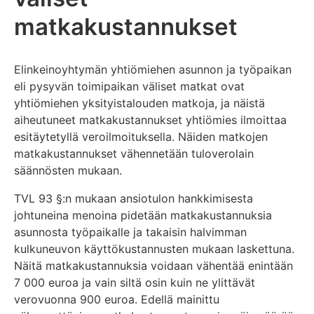
matkakustannukset
Elinkeinoyhtymän yhtiömiehen asunnon ja työpaikan
eli pysyvän toimipaikan väliset matkat ovat
yhtiömiehen yksityistalouden matkoja, ja näistä
aiheutuneet matkakustannukset yhtiömies ilmoittaa
esitäytetyllä veroilmoituksella. Näiden matkojen
matkakustannukset vähennetään tuloverolain
säännösten mukaan.
TVL 93 §:n mukaan ansiotulon hankkimisesta
johtuneina menoina pidetään matkakustannuksia
asunnosta työpaikalle ja takaisin halvimman
kulkuneuvon käyttökustannusten mukaan laskettuna.
Näitä matkakustannuksia voidaan vähentää enintään
7 000 euroa ja vain siltä osin kuin ne ylittävät
verovuonna 900 euroa. Edellä mainittu