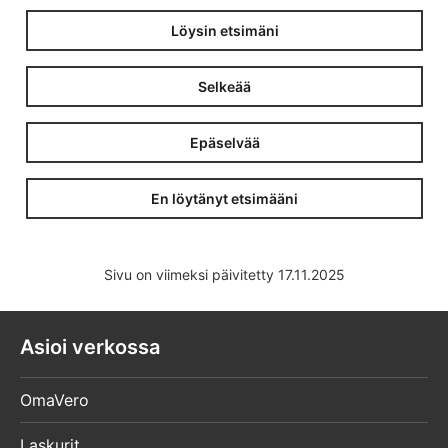
Löysin etsimäni
Selkeää
Epäselvää
En löytänyt etsimääni
Sivu on viimeksi päivitetty 17.11.2025
Asioi verkossa
OmaVero
Laskurit