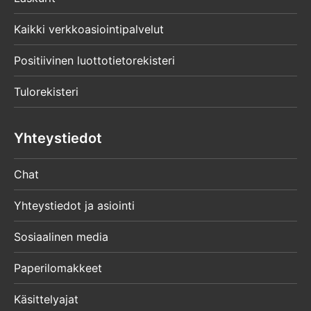
Kaikki verkkoasiointipalvelut
Positiivinen luottotietorekisteri
Tulorekisteri
Yhteystiedot
Chat
Yhteystiedot ja asiointi
Sosiaalinen media
Paperilomakkeet
Käsittelyajat