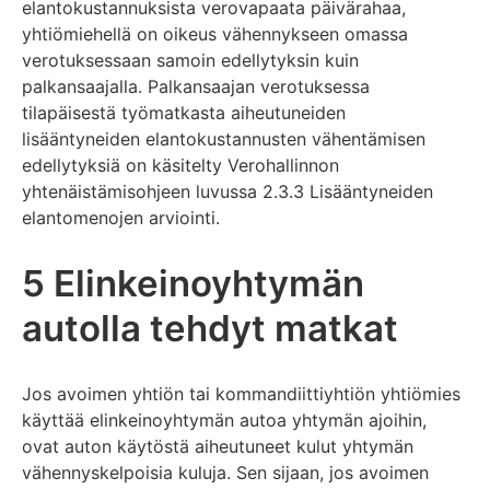
elantokustannuksista verovapaata päivärahaa,
yhtiömiehellä on oikeus vähennykseen omassa
verotuksessaan samoin edellytyksin kuin
palkansaajalla. Palkansaajan verotuksessa
tilapäisestä työmatkasta aiheutuneiden
lisääntyneiden elantokustannusten vähentämisen
edellytyksiä on käsitelty Verohallinnon
yhtenäistämisohjeen luvussa 2.3.3 Lisääntyneiden
elantomenojen arviointi.
5 Elinkeinoyhtymän
autolla tehdyt matkat
Jos avoimen yhtiön tai kommandiittiyhtiön yhtiömies
käyttää elinkeinoyhtymän autoa yhtymän ajoihin,
ovat auton käytöstä aiheutuneet kulut yhtymän
vähennyskelpoisia kuluja. Sen sijaan, jos avoimen