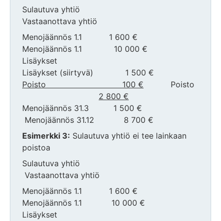
Sulautuva yhtiö
Vastaanottava yhtiö
Menojäännös 1.1 1 600 €
Menojäännös 1.1 10 000 €
Lisäykset
Lisäykset (siirtyvä) 1 500 €
Poisto 100 €
Poisto
2 800 €
Menojäännös 31.3 1 500 €
Menojäännös 31.12 8 700 €
Esimerkki 3:
Sulautuva yhtiö ei tee lainkaan
poistoa
Sulautuva yhtiö
Vastaanottava yhtiö
Menojäännös 1.1 1 600 €
Menojäännös 1.1 10 000 €
Lisäykset