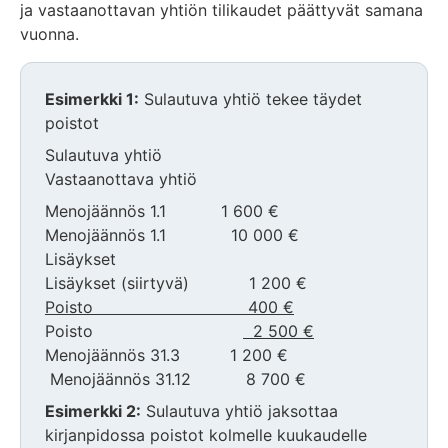
ja vastaanottavan yhtiön tilikaudet päättyvät samana
vuonna.
Esimerkki 1:
Sulautuva yhtiö tekee täydet
poistot
Sulautuva yhtiö
Vastaanottava yhtiö
Menojäännös 1.1 1 600 €
Menojäännös 1.1 10 000 €
Lisäykset
Lisäykset (siirtyvä) 1 200 €
Poisto 400 €
Poisto
2 500 €
Menojäännös 31.3 1 200 €
Menojäännös 31.12 8 700 €
Esimerkki 2:
Sulautuva yhtiö jaksottaa
kirjanpidossa poistot kolmelle kuukaudelle