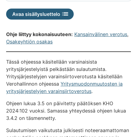
Avaa sisällysluettelo
Ohje liittyy kokonaisuuteen:
Kansainvälinen verotus
,
Osakeyhtiön osakas
Tässä ohjeessa käsitellään varsinaisista
yritysjärjestelyistä pelkästään sulautumista.
Yritysjärjestelyjen varainsiirtoverotusta käsitellään
Verohallinnon ohjeessa
Yritysmuodonmuutosten ja
yritysjärjestelyjen varainsiirtoverotus
.
Ohjeen lukua 3.5 on päivitetty päätöksen KHO
2024:102 vuoksi. Samassa yhteydessä ohjeen lukua
3.4.2 on täsmennetty.
Sulautumisen vaikutusta julkisesti noteeraamattoman