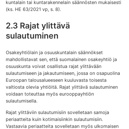
kuntalain tai kuntarakennelain säännösten mukaisesti
(ks. HE 63/2021 vp, s. 8).
2.3 Rajat ylittävä
sulautuminen
Osakeyhtiölain ja osuuskuntalain säännökset
mahdollistavat sen, että suomalainen osakeyhtiö ja
osuuskunta voivat osallistua rajat ylittävään
sulautumiseen ja jakautumiseen, jossa on osapuolina
Euroopan talousalueeseen kuuluvasta toisesta
valtiosta olevia yhtiöitä. Rajat ylittävä sulautuminen
voidaan toteuttaa myös eurooppayhtiön
sulautumisella.
Rajat ylittäviin sulautumisiin sovelletaan samoja
periaatteita kuin kotimaisiinkin sulautumisiin.
Vastaavia periaatteita sovelletaan myös ulkomaisen