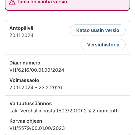
Tämä on vanha versio
Antopäivä
Katso uusin versio
20.11.2024
Versiohistoria
Diaarinumero
VH/6216/00.01.00/2024
Voimassaolo
20.11.2024 - 23.2.2026
Valtuutussäännös
Laki Verohallinnosta (503/2010) 2 § 2 momentti
Korvaa ohjeen
VH/5579/00.01.00/2023