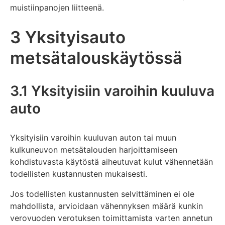
muistiinpanojen liitteenä.
3 Yksityisauto
metsätalouskäytössä
3.1 Yksityisiin varoihin kuuluva
auto
Yksityisiin varoihin kuuluvan auton tai muun
kulkuneuvon metsätalouden harjoittamiseen
kohdistuvasta käytöstä aiheutuvat kulut vähennetään
todellisten kustannusten mukaisesti.
Jos todellisten kustannusten selvittäminen ei ole
mahdollista, arvioidaan vähennyksen määrä kunkin
verovuoden verotuksen toimittamista varten annetun