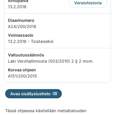
Antopäivä
Versiohistoria
13.2.2018
Diaarinumero
A24/200/2018
Voimassaolo
13.2.2018 - Toistaiseksi
Valtuutussäännös
Laki Verohallinnosta (503/2010) 2 § 2 mom.
Korvaa ohjeen
A151/200/2015
Avaa sisällysluettelo
Tässä ohjeessa käsitellään metsätalouden