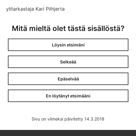
ylitarkastaja Kari Pilhjerta
Mitä mieltä olet tästä sisällöstä?
Löysin etsimäni
Selkeää
Epäselvää
En löytänyt etsimääni
Sivu on viimeksi päivitetty 14.3.2018