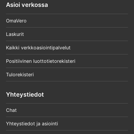
Asioi verkossa
OmaVero
Laskurit
Kaikki verkkoasiointipalvelut
Positiivinen luottotietorekisteri
Tulorekisteri
Yhteystiedot
Chat
Yhteystiedot ja asiointi