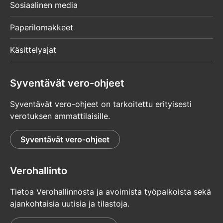
Sosiaalinen media
Paperilomakkeet
Käsittelyajat
Syventävät vero-ohjeet
Syventävät vero-ohjeet on tarkoitettu erityisesti
verotuksen ammattilaisille.
Syventävät vero-ohjeet
Verohallinto
Tietoa Verohallinnosta ja avoimista työpaikoista sekä
ajankohtaisia uutisia ja tilastoja.