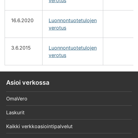
verotus
16.6.2020
Luonnontuotetulojen
verotus
3.6.2015
Luonnontuotetulojen
verotus
Asioi verkossa
OmaVero
Laskurit
Kaikki verkkoasiointipalvelut