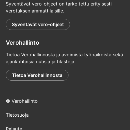
Syventävät vero-ohjeet on tarkoitettu erityisesti
verotuksen ammattilaisille.
Syventävät vero-ohjeet
Verohallinto
Tietoa Verohallinnosta ja avoimista työpaikoista sekä
ajankohtaisia uutisia ja tilastoja.
Tietoa Verohallinnosta
© Verohallinto
Tietosuoja
Palaute