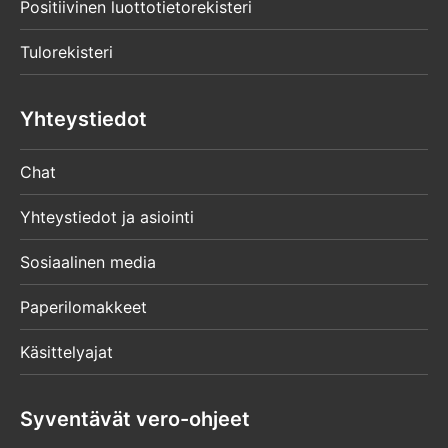
Positiivinen luottotietorekisteri
Tulorekisteri
Yhteystiedot
Chat
Yhteystiedot ja asiointi
Sosiaalinen media
Paperilomakkeet
Käsittelyajat
Syventävät vero-ohjeet