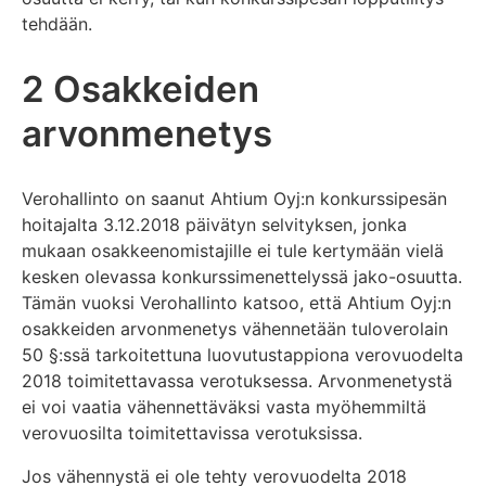
tehdään.
2 Osakkeiden
arvonmenetys
Verohallinto on saanut Ahtium Oyj:n konkurssipesän
hoitajalta 3.12.2018 päivätyn selvityksen, jonka
mukaan osakkeenomistajille ei tule kertymään vielä
kesken olevassa konkurssimenettelyssä jako-osuutta.
Tämän vuoksi Verohallinto katsoo, että Ahtium Oyj:n
osakkeiden arvonmenetys vähennetään tuloverolain
50 §:ssä tarkoitettuna luovutustappiona verovuodelta
2018 toimitettavassa verotuksessa. Arvonmenetystä
ei voi vaatia vähennettäväksi vasta myöhemmiltä
verovuosilta toimitettavissa verotuksissa.
Jos vähennystä ei ole tehty verovuodelta 2018