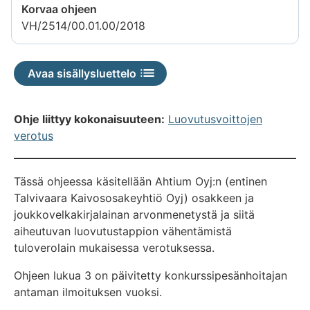
Korvaa ohjeen
VH/2514/00.01.00/2018
Avaa sisällysluettelo
Ohje liittyy kokonaisuuteen:
Luovutusvoittojen
verotus
Tässä ohjeessa käsitellään Ahtium Oyj:n (entinen
Talvivaara Kaivososakeyhtiö Oyj) osakkeen ja
joukkovelkakirjalainan arvonmenetystä ja siitä
aiheutuvan luovutustappion vähentämistä
tuloverolain mukaisessa verotuksessa.
Ohjeen lukua 3 on päivitetty konkurssipesänhoitajan
antaman ilmoituksen vuoksi.