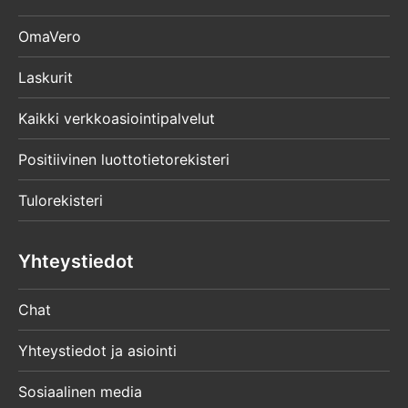
OmaVero
Laskurit
Kaikki verkkoasiointipalvelut
Positiivinen luottotietorekisteri
Tulorekisteri
Yhteystiedot
Chat
Yhteystiedot ja asiointi
Sosiaalinen media