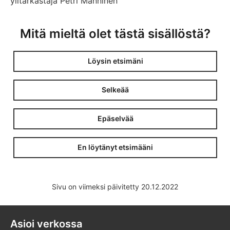
ylitarkastaja Petri Manninen
Mitä mieltä olet tästä sisällöstä?
Löysin etsimäni
Selkeää
Epäselvää
En löytänyt etsimääni
Sivu on viimeksi päivitetty 20.12.2022
Asioi verkossa