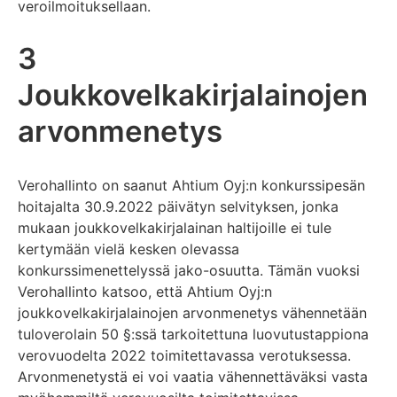
veroilmoituksellaan.
3
Joukkovelkakirjalainojen
arvonmenetys
Verohallinto on saanut Ahtium Oyj:n konkurssipesän
hoitajalta 30.9.2022 päivätyn selvityksen, jonka
mukaan joukkovelkakirjalainan haltijoille ei tule
kertymään vielä kesken olevassa
konkurssimenettelyssä jako-osuutta. Tämän vuoksi
Verohallinto katsoo, että Ahtium Oyj:n
joukkovelkakirjalainojen arvonmenetys vähennetään
tuloverolain 50 §:ssä tarkoitettuna luovutustappiona
verovuodelta 2022 toimitettavassa verotuksessa.
Arvonmenetystä ei voi vaatia vähennettäväksi vasta