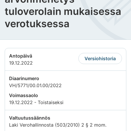
tuloverolain mukaisessa
verotuksessa
Antopäivä
Versiohistoria
19.12.2022
Diaarinumero
VH/5771/00.01.00/2022
Voimassaolo
19.12.2022 - Toistaiseksi
Valtuutussäännös
Laki Verohallinnosta (503/2010) 2 § 2 mom.