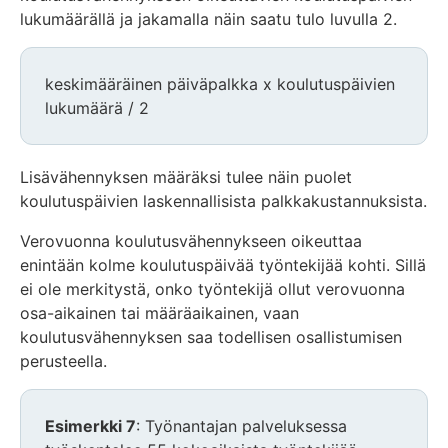
lukumäärällä ja jakamalla näin saatu tulo luvulla 2.
keskimääräinen päiväpalkka x koulutuspäivien
lukumäärä / 2
Lisävähennyksen määräksi tulee näin puolet
koulutuspäivien laskennallisista palkkakustannuksista.
Verovuonna koulutusvähennykseen oikeuttaa
enintään kolme koulutuspäivää työntekijää kohti. Sillä
ei ole merkitystä, onko työntekijä ollut verovuonna
osa-aikainen tai määräaikainen, vaan
koulutusvähennyksen saa todellisen osallistumisen
perusteella.
Esimerkki 7
: Työnantajan palveluksessa