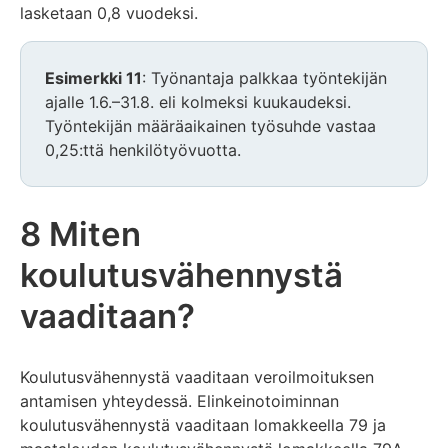
lasketaan 0,8 vuodeksi.
Esimerkki 11
: Työnantaja palkkaa työntekijän
ajalle 1.6.–31.8. eli kolmeksi kuukaudeksi.
Työntekijän määräaikainen työsuhde vastaa
0,25:ttä henkilötyövuotta.
8 Miten
koulutusvähennystä
vaaditaan?
Koulutusvähennystä vaaditaan veroilmoituksen
antamisen yhteydessä. Elinkeinotoiminnan
koulutusvähennystä vaaditaan lomakkeella 79 ja