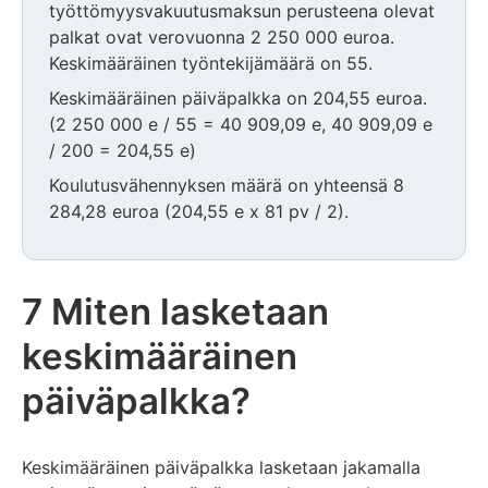
työttömyysvakuutusmaksun perusteena olevat
palkat ovat verovuonna 2 250 000 euroa.
Keskimääräinen työntekijämäärä on 55.
Keskimääräinen päiväpalkka on 204,55 euroa.
(2 250 000 e / 55 = 40 909,09 e, 40 909,09 e
/ 200 = 204,55 e)
Koulutusvähennyksen määrä on yhteensä 8
284,28 euroa (204,55 e x 81 pv / 2).
7 Miten lasketaan
keskimääräinen
päiväpalkka?
Keskimääräinen päiväpalkka lasketaan jakamalla