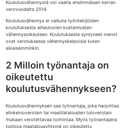
Koulutusvähennystä voi vaatia ensimmäisen kerran
verovuodelta 2014.
Koulutusvähennys ei vaikuta työntekijöiden
koulutuksesta aiheutuvien kustannusten
vähennysoikeuteen. Koulutuksesta syntyneet menot
ovat verotuksessa vähennyskelpoisia kuten
aikaisemminkin.
2 Milloin työnantaja on
oikeutettu
koulutusvähennykseen?
Koulutusvähennyksen saa työnantaja, joka harjoittaa
elinkeinoverolain tai maatilatalouden tuloverolain
mukaan verotettavaa toimintaa. Myös työnantajana
toimiva maatalousyhtymä on oikeutettu