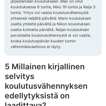
järjestämään koulutukseen. Mari on ollut
koulutuksessa 8 tuntia, Niko 19 tuntia ja Raija 3
tuntia. Yritys voi vaatia koulutusvähennystä
yhteensä neljältä päivältä: Marin koulutuksen
osalta yhdeltä päivältä ja Nikon koulutuksen
osalta kolmelta päivältä. Raijan koulutuksen
perusteella koulutusvähennystä ei voi vaatia,
koska koulutuspäivän kuuden tunnin
vähimmäisvaatimus ei täyty.
5 Millainen kirjallinen
selvitys
koulutusvähennyksen
edellytyksistä on
laadittava?