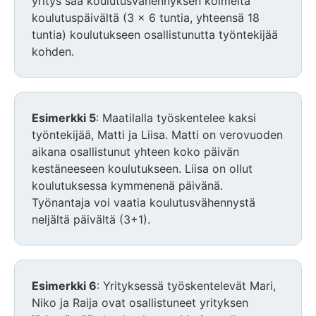
yritys saa koulutusvähennyksen kolmelta
koulutuspäivältä (3 x 6 tuntia, yhteensä 18
tuntia) koulutukseen osallistunutta työntekijää
kohden.
Esimerkki 5
: Maatilalla työskentelee kaksi
työntekijää, Matti ja Liisa. Matti on verovuoden
aikana osallistunut yhteen koko päivän
kestäneeseen koulutukseen. Liisa on ollut
koulutuksessa kymmenenä päivänä.
Työnantaja voi vaatia koulutusvähennystä
neljältä päivältä (3+1).
Esimerkki 6
: Yrityksessä työskentelevät Mari,
Niko ja Raija ovat osallistuneet yrityksen