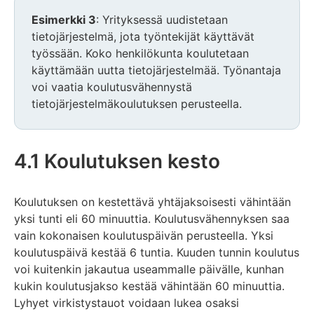
Esimerkki 3
: Yrityksessä uudistetaan
tietojärjestelmä, jota työntekijät käyttävät
työssään. Koko henkilökunta koulutetaan
käyttämään uutta tietojärjestelmää. Työnantaja
voi vaatia koulutusvähennystä
tietojärjestelmäkoulutuksen perusteella.
4.1 Koulutuksen kesto
Koulutuksen on kestettävä yhtäjaksoisesti vähintään
yksi tunti eli 60 minuuttia. Koulutusvähennyksen saa
vain kokonaisen koulutuspäivän perusteella. Yksi
koulutuspäivä kestää 6 tuntia. Kuuden tunnin koulutus
voi kuitenkin jakautua useammalle päivälle, kunhan
kukin koulutusjakso kestää vähintään 60 minuuttia.
Lyhyet virkistystauot voidaan lukea osaksi