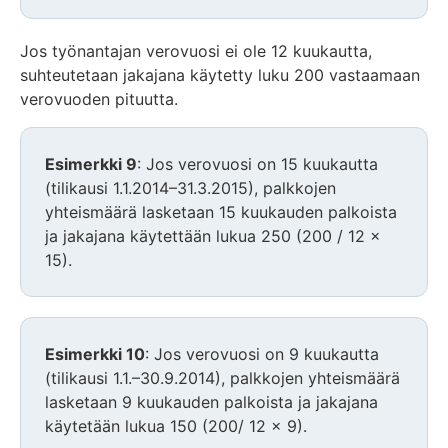
Jos työnantajan verovuosi ei ole 12 kuukautta,
suhteutetaan jakajana käytetty luku 200 vastaamaan
verovuoden pituutta.
Esimerkki 9
: Jos verovuosi on 15 kuukautta
(tilikausi 1.1.2014–31.3.2015), palkkojen
yhteismäärä lasketaan 15 kuukauden palkoista
ja jakajana käytettään lukua 250 (200 / 12 x
15).
Esimerkki 10
: Jos verovuosi on 9 kuukautta
(tilikausi 1.1.–30.9.2014), palkkojen yhteismäärä
lasketaan 9 kuukauden palkoista ja jakajana
käytetään lukua 150 (200/ 12 x 9).