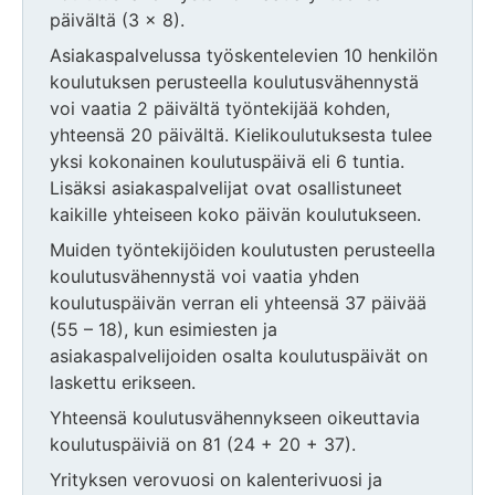
päivältä (3 x 8).
Asiakaspalvelussa työskentelevien 10 henkilön
koulutuksen perusteella koulutusvähennystä
voi vaatia 2 päivältä työntekijää kohden,
yhteensä 20 päivältä. Kielikoulutuksesta tulee
yksi kokonainen koulutuspäivä eli 6 tuntia.
Lisäksi asiakaspalvelijat ovat osallistuneet
kaikille yhteiseen koko päivän koulutukseen.
Muiden työntekijöiden koulutusten perusteella
koulutusvähennystä voi vaatia yhden
koulutuspäivän verran eli yhteensä 37 päivää
(55 – 18), kun esimiesten ja
asiakaspalvelijoiden osalta koulutuspäivät on
laskettu erikseen.
Yhteensä koulutusvähennykseen oikeuttavia
koulutuspäiviä on 81 (24 + 20 + 37).
Yrityksen verovuosi on kalenterivuosi ja