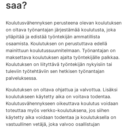
saa?
Koulutusvähennyksen perusteena olevan koulutuksen
on oltava työnantajan järjestämää koulutusta, joka
ylläpitää ja edistää työntekijän ammatillista
osaamista. Koulutuksen on perustuttava edellä
mainittuun koulutussuunnitelmaan. Työnantajan on
maksettava koulutuksen ajalta työntekijälle palkkaa.
Koulutuksen on liityttävä työntekijän nykyisiin tai
tuleviin työtehtäviin sen hetkisen työnantajan
palveluksessa.
Koulutuksen on oltava ohjattua ja valvottua. Lisäksi
koulutukseen käytetty aika on voitava todentaa.
Koulutusvähennykseen oikeuttava koulutus voidaan
toteuttaa myös verkko-koulutuksena, jos siihen
käytetty aika voidaan todentaa ja koulutuksella on
vastuullinen vetäjä, joka valvoo osallistujan