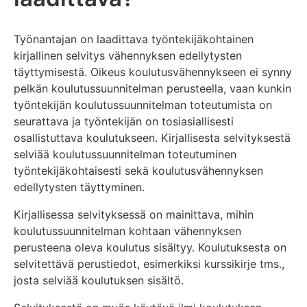
Työnantajan on laadittava työntekijäkohtainen
kirjallinen selvitys vähennyksen edellytysten
täyttymisestä. Oikeus koulutusvähennykseen ei synny
pelkän koulutussuunnitelman perusteella, vaan kunkin
työntekijän koulutussuunnitelman toteutumista on
seurattava ja työntekijän on tosiasiallisesti
osallistuttava koulutukseen. Kirjallisesta selvityksestä
selviää koulutussuunnitelman toteutuminen
työntekijäkohtaisesti sekä koulutusvähennyksen
edellytysten täyttyminen.
Kirjallisessa selvityksessä on mainittava, mihin
koulutussuunnitelman kohtaan vähennyksen
perusteena oleva koulutus sisältyy. Koulutuksesta on
selvitettävä perustiedot, esimerkiksi kurssikirje tms.,
josta selviää koulutuksen sisältö.