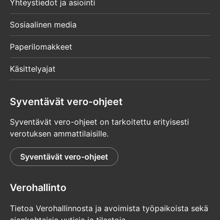
Yhteystiedot ja asiointi
Sosiaalinen media
Paperilomakkeet
Käsittelyajat
Syventävät vero-ohjeet
Syventävät vero-ohjeet on tarkoitettu erityisesti
verotuksen ammattilaisille.
Syventävät vero-ohjeet
Verohallinto
Tietoa Verohallinnosta ja avoimista työpaikoista sekä
ajankohtaisia uutisia ja tilastoja.