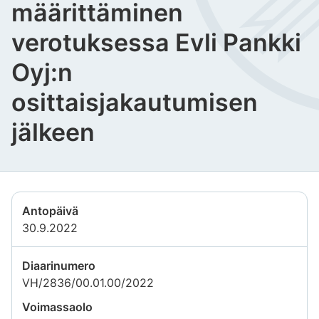
määrittäminen
verotuksessa Evli Pankki
Oyj:n
osittaisjakautumisen
jälkeen
Antopäivä
30.9.2022
Diaarinumero
VH/2836/00.01.00/2022
Voimassaolo