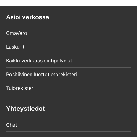
Asioi verkossa
OmaVero
Laskurit
Kaikki verkkoasiointipalvelut
Positiivinen luottotietorekisteri
Tulorekisteri
Yhteystiedot
Chat