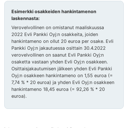
Esimerkki osakkeiden hankintamenon
laskennasta:
Verovelvollinen on omistanut maaliskuussa
2022 Evli Pankki Oyj:n osakkeita, joiden
hankintameno on ollut 20 euroa per osake. Evli
Pankki Oyj:n jakautuessa osittain 30.4.2022
verovelvollinen on saanut Evli Pankki Oyj:n
osaketta vastaan yhden Evli Oyj:n osakkeen.
Osittaisjakautumisen jälkeen yhden Evli Pankki
Oyj:n osakkeen hankintameno on 1,55 euroa (=
7,74 % * 20 euroa) ja yhden Evli Oyj:n osakkeen
hankintameno 18,45 euroa (= 92,26 % * 20
euroa).