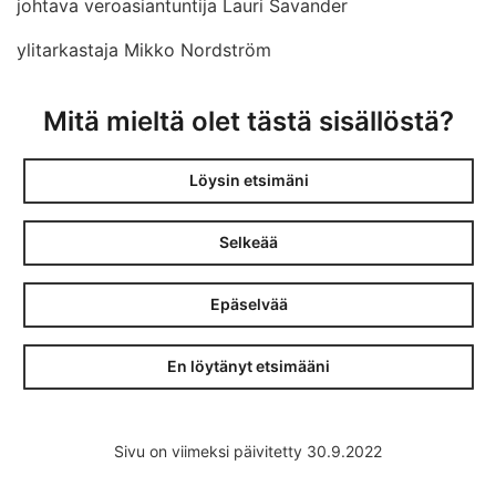
johtava veroasiantuntija Lauri Savander
ylitarkastaja Mikko Nordström
Mitä mieltä olet tästä sisällöstä?
Löysin etsimäni
Selkeää
Epäselvää
En löytänyt etsimääni
Sivu on viimeksi päivitetty 30.9.2022