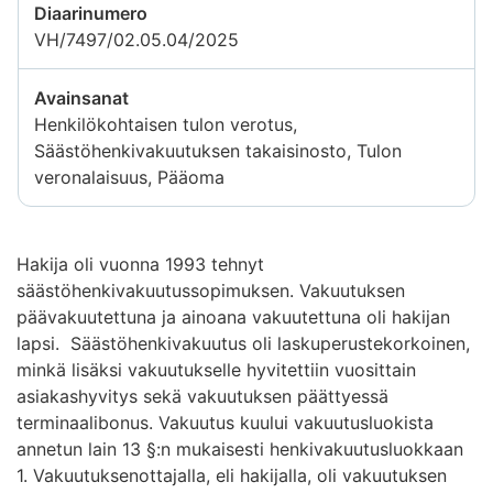
Diaarinumero
VH/7497/02.05.04/2025
Avainsanat
Henkilökohtaisen tulon verotus,
Säästöhenkivakuutuksen takaisinosto, Tulon
veronalaisuus, Pääoma
Hakija oli vuonna 1993 tehnyt
säästöhenkivakuutussopimuksen. Vakuutuksen
päävakuutettuna ja ainoana vakuutettuna oli hakijan
lapsi. Säästöhenkivakuutus oli laskuperustekorkoinen,
minkä lisäksi vakuutukselle hyvitettiin vuosittain
asiakashyvitys sekä vakuutuksen päättyessä
terminaalibonus. Vakuutus kuului vakuutusluokista
annetun lain 13 §:n mukaisesti henkivakuutusluokkaan
1. Vakuutuksenottajalla, eli hakijalla, oli vakuutuksen