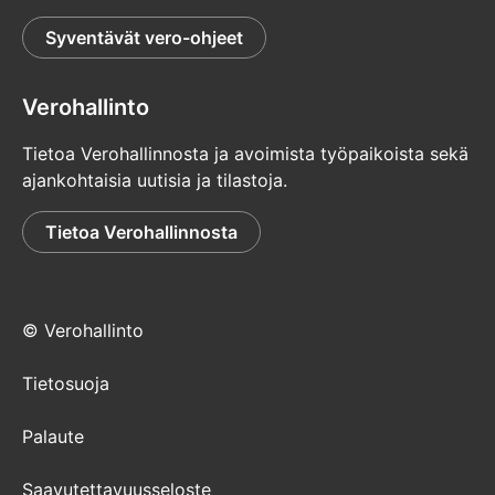
Syventävät vero-ohjeet
Verohallinto
Tietoa Verohallinnosta ja avoimista työpaikoista sekä
ajankohtaisia uutisia ja tilastoja.
Tietoa Verohallinnosta
© Verohallinto
Tietosuoja
Palaute
Saavutettavuusseloste