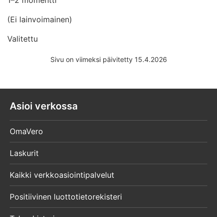
(Ei lainvoimainen)
Valitettu
Sivu on viimeksi päivitetty 15.4.2026
Asioi verkossa
OmaVero
Laskurit
Kaikki verkkoasiointipalvelut
Positiivinen luottotietorekisteri