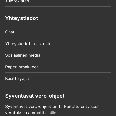
Tulorekisteri
Yhteystiedot
Chat
Yhteystiedot ja asiointi
Sosiaalinen media
Paperilomakkeet
Käsittelyajat
Syventävät vero-ohjeet
Syventävät vero-ohjeet on tarkoitettu erityisesti
verotuksen ammattilaisille.