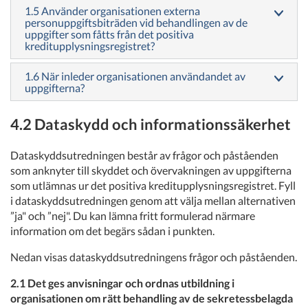
1.5 Använder organisationen externa
personuppgiftsbiträden vid behandlingen av de
uppgifter som fåtts från det positiva
kreditupplysningsregistret?
1.6 När inleder organisationen användandet av
uppgifterna?
4.2 Dataskydd och informationssäkerhet
Dataskyddsutredningen består av frågor och påståenden
som anknyter till skyddet och övervakningen av uppgifterna
som utlämnas ur det positiva kreditupplysningsregistret. Fyll
i dataskyddsutredningen genom att välja mellan alternativen
”ja" och ”nej". Du kan lämna fritt formulerad närmare
information om det begärs sådan i punkten.
Nedan visas dataskyddsutredningens frågor och påståenden.
2.1 Det ges anvisningar och ordnas utbildning i
organisationen om rätt behandling av de sekretessbelagda