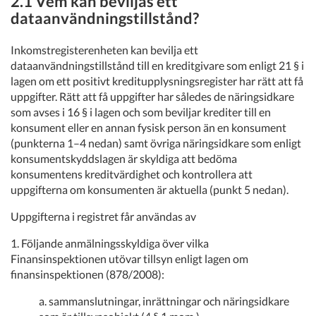
2.1 Vem kan beviljas ett
dataanvändningstillstånd?
Inkomstregisterenheten kan bevilja ett
dataanvändningstillstånd till en kreditgivare som enligt 21 § i
lagen om ett positivt kreditupplysningsregister har rätt att få
uppgifter. Rätt att få uppgifter har således de näringsidkare
som avses i 16 § i lagen och som beviljar krediter till en
konsument eller en annan fysisk person än en konsument
(punkterna 1–4 nedan) samt övriga näringsidkare som enligt
konsumentskyddslagen är skyldiga att bedöma
konsumentens kreditvärdighet och kontrollera att
uppgifterna om konsumenten är aktuella (punkt 5 nedan).
Uppgifterna i registret får användas av
1. Följande anmälningsskyldiga över vilka
Finansinspektionen utövar tillsyn enligt lagen om
finansinspektionen (878/2008):
a. sammanslutningar, inrättningar och näringsidkare