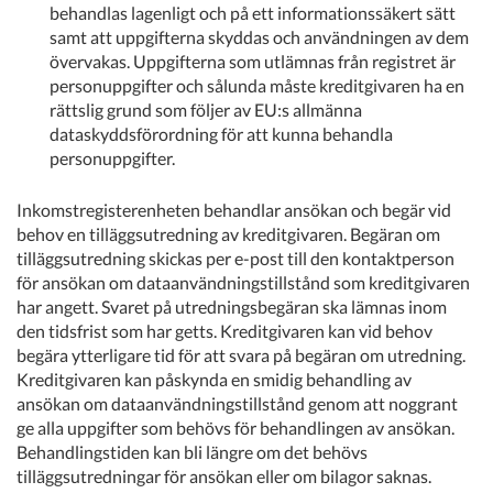
behandlas lagenligt och på ett informationssäkert sätt
samt att uppgifterna skyddas och användningen av dem
övervakas. Uppgifterna som utlämnas från registret är
personuppgifter och sålunda måste kreditgivaren ha en
rättslig grund som följer av EU:s allmänna
dataskyddsförordning för att kunna behandla
personuppgifter.
Inkomstregisterenheten behandlar ansökan och begär vid
behov en tilläggsutredning av kreditgivaren. Begäran om
tilläggsutredning skickas per e-post till den kontaktperson
för ansökan om dataanvändningstillstånd som kreditgivaren
har angett. Svaret på utredningsbegäran ska lämnas inom
den tidsfrist som har getts. Kreditgivaren kan vid behov
begära ytterligare tid för att svara på begäran om utredning.
Kreditgivaren kan påskynda en smidig behandling av
ansökan om dataanvändningstillstånd genom att noggrant
ge alla uppgifter som behövs för behandlingen av ansökan.
Behandlingstiden kan bli längre om det behövs
tilläggsutredningar för ansökan eller om bilagor saknas.