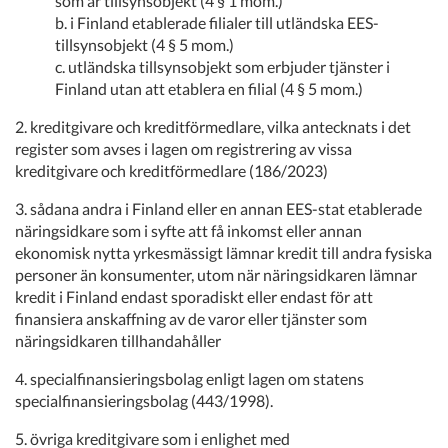
som är tillsynsobjekt (4 § 1 mom.)
b. i Finland etablerade filialer till utländska EES-
tillsynsobjekt (4 § 5 mom.)
c. utländska tillsynsobjekt som erbjuder tjänster i
Finland utan att etablera en filial (4 § 5 mom.)
2. kreditgivare och kreditförmedlare, vilka antecknats i det
register som avses i lagen om registrering av vissa
kreditgivare och kreditförmedlare (186/2023)
3. sådana andra i Finland eller en annan EES-stat etablerade
näringsidkare som i syfte att få inkomst eller annan
ekonomisk nytta yrkesmässigt lämnar kredit till andra fysiska
personer än konsumenter, utom när näringsidkaren lämnar
kredit i Finland endast sporadiskt eller endast för att
finansiera anskaffning av de varor eller tjänster som
näringsidkaren tillhandahåller
4. specialfinansieringsbolag enligt lagen om statens
specialfinansieringsbolag (443/1998).
5. övriga kreditgivare som i enlighet med