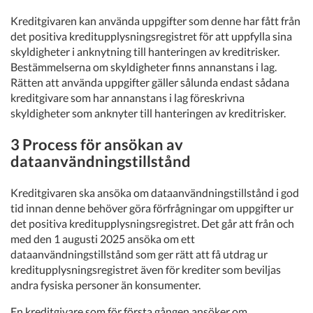
Kreditgivaren kan använda uppgifter som denne har fått från
det positiva kreditupplysningsregistret för att uppfylla sina
skyldigheter i anknytning till hanteringen av kreditrisker.
Bestämmelserna om skyldigheter finns annanstans i lag.
Rätten att använda uppgifter gäller sålunda endast sådana
kreditgivare som har annanstans i lag föreskrivna
skyldigheter som anknyter till hanteringen av kreditrisker.
3 Process för ansökan av
dataanvändningstillstånd
Kreditgivaren ska ansöka om dataanvändningstillstånd i god
tid innan denne behöver göra förfrågningar om uppgifter ur
det positiva kreditupplysningsregistret. Det går att från och
med den 1 augusti 2025 ansöka om ett
dataanvändningstillstånd som ger rätt att få utdrag ur
kreditupplysningsregistret även för krediter som beviljas
andra fysiska personer än konsumenter.
En kreditgivare som för första gången ansöker om