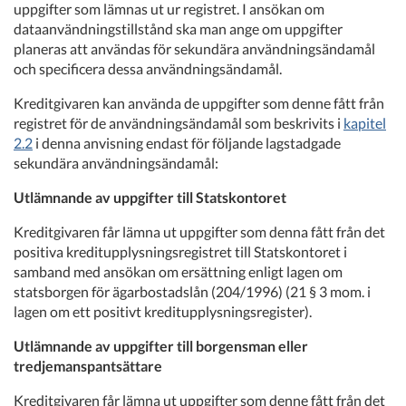
uppgifter som lämnas ut ur registret. I ansökan om
dataanvändningstillstånd ska man ange om uppgifter
planeras att användas för sekundära användningsändamål
och specificera dessa användningsändamål.
Kreditgivaren kan använda de uppgifter som denne fått från
registret för de användningsändamål som beskrivits i
kapitel
2.2
i denna anvisning endast för följande lagstadgade
sekundära användningsändamål:
Utlämnande av uppgifter till Statskontoret
Kreditgivaren får lämna ut uppgifter som denna fått från det
positiva kreditupplysningsregistret till Statskontoret i
samband med ansökan om ersättning enligt lagen om
statsborgen för ägarbostadslån (204/1996) (21 § 3 mom. i
lagen om ett positivt kreditupplysningsregister).
Utlämnande av uppgifter till borgensman eller
tredjemanspantsättare
Kreditgivaren får lämna ut uppgifter som denne fått från det