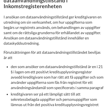
dataanvändningstillstånd i
Inkomstregisterenheten
I ansökan om dataanvändningstillstånd ger kreditgivaren en
utredning om sin verksamhet, om hur uppgifterna som
begärs ur registrets används, om behandlingen av uppgifter
samt om de rättsliga grunderna för erhållandet av uppgifter.
Ansökan om dataanvändningstillstånd innehåller en
dataskyddsutredning.
Förutsättningen för att dataanvändningstillståndet beviljas
är att
den som ansöker om dataanvändningstillstånd är en i 21
§ i lagen om ett positivt kreditupplysningsregister
avsedd kreditgivare som har rätt att få uppgifter och som
använder uppgifterna som fås från registret för ett
användningsändamål som specificerats i samma paragraf
kreditgivaren ser på ett lämpligt sätt till att
sekretessbelagda uppgifter och personuppgifter som
lämnas ut från det positiva kreditupplysningsregistret