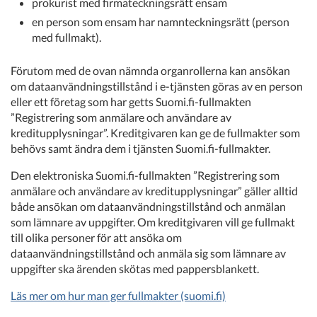
prokurist med firmateckningsrätt ensam
en person som ensam har namnteckningsrätt (person
med fullmakt).
Förutom med de ovan nämnda organrollerna kan ansökan
om dataanvändningstillstånd i e-tjänsten göras av en person
eller ett företag som har getts Suomi.fi-fullmakten
”Registrering som anmälare och användare av
kreditupplysningar”. Kreditgivaren kan ge de fullmakter som
behövs samt ändra dem i tjänsten Suomi.fi-fullmakter.
Den elektroniska Suomi.fi-fullmakten ”Registrering som
anmälare och användare av kreditupplysningar” gäller alltid
både ansökan om dataanvändningstillstånd och anmälan
som lämnare av uppgifter. Om kreditgivaren vill ge fullmakt
till olika personer för att ansöka om
dataanvändningstillstånd och anmäla sig som lämnare av
uppgifter ska ärenden skötas med pappersblankett.
Läs mer om hur man ger fullmakter (suomi.fi)