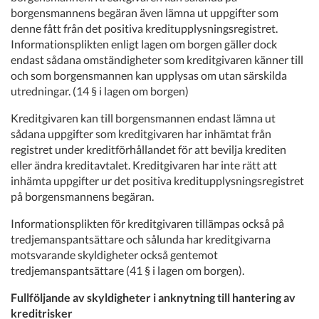
borgensmannens begäran även lämna ut uppgifter som
denne fått från det positiva kreditupplysningsregistret.
Informationsplikten enligt lagen om borgen gäller dock
endast sådana omständigheter som kreditgivaren känner till
och som borgensmannen kan upplysas om utan särskilda
utredningar. (14 § i lagen om borgen)
Kreditgivaren kan till borgensmannen endast lämna ut
sådana uppgifter som kreditgivaren har inhämtat från
registret under kreditförhållandet för att bevilja krediten
eller ändra kreditavtalet. Kreditgivaren har inte rätt att
inhämta uppgifter ur det positiva kreditupplysningsregistret
på borgensmannens begäran.
Informationsplikten för kreditgivaren tillämpas också på
tredjemanspantsättare och sålunda har kreditgivarna
motsvarande skyldigheter också gentemot
tredjemanspantsättare (41 § i lagen om borgen).
Fullföljande av skyldigheter i anknytning till hantering av
kreditrisker