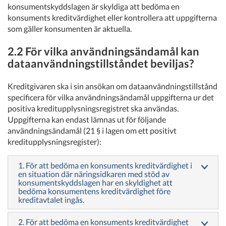
konsumentskyddslagen är skyldiga att bedöma en
konsuments kreditvärdighet eller kontrollera att uppgifterna
som gäller konsumenten är aktuella.
2.2 För vilka användningsändamål kan
dataanvändningstillståndet beviljas?
Kreditgivaren ska i sin ansökan om dataanvändningstillstånd
specificera för vilka användningsändamål uppgifterna ur det
positiva kreditupplysningsregistret ska användas.
Uppgifterna kan endast lämnas ut för följande
användningsändamål (21 § i lagen om ett positivt
kreditupplysningsregister):
1. För att bedöma en konsuments kreditvärdighet i
en situation där näringsidkaren med stöd av
konsumentskyddslagen har en skyldighet att
bedöma konsumentens kreditvärdighet före
kreditavtalet ingås.
2. För att bedöma en konsuments kreditvärdighet