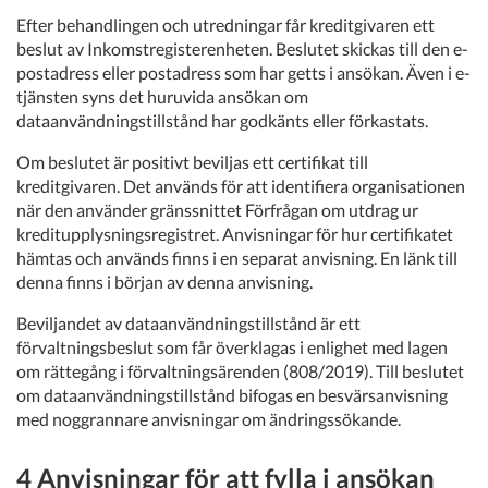
Efter behandlingen och utredningar får kreditgivaren ett
beslut av Inkomstregisterenheten. Beslutet skickas till den e-
postadress eller postadress som har getts i ansökan. Även i e-
tjänsten syns det huruvida ansökan om
dataanvändningstillstånd har godkänts eller förkastats.
Om beslutet är positivt beviljas ett certifikat till
kreditgivaren. Det används för att identifiera organisationen
när den använder gränssnittet Förfrågan om utdrag ur
kreditupplysningsregistret. Anvisningar för hur certifikatet
hämtas och används finns i en separat anvisning. En länk till
denna finns i början av denna anvisning.
Beviljandet av dataanvändningstillstånd är ett
förvaltningsbeslut som får överklagas i enlighet med lagen
om rättegång i förvaltningsärenden (808/2019). Till beslutet
om dataanvändningstillstånd bifogas en besvärsanvisning
med noggrannare anvisningar om ändringssökande.
4 Anvisningar för att fylla i ansökan