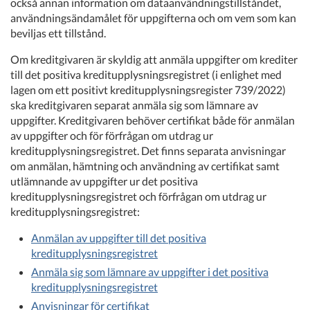
också annan information om dataanvändningstillståndet,
användningsändamålet för uppgifterna och om vem som kan
beviljas ett tillstånd.
Om kreditgivaren är skyldig att anmäla uppgifter om krediter
till det positiva kreditupplysningsregistret (i enlighet med
lagen om ett positivt kreditupplysningsregister 739/2022)
ska kreditgivaren separat anmäla sig som lämnare av
uppgifter. Kreditgivaren behöver certifikat både för anmälan
av uppgifter och för förfrågan om utdrag ur
kreditupplysningsregistret. Det finns separata anvisningar
om anmälan, hämtning och användning av certifikat samt
utlämnande av uppgifter ur det positiva
kreditupplysningsregistret och förfrågan om utdrag ur
kreditupplysningsregistret:
Anmälan av uppgifter till det positiva
kreditupplysningsregistret
Anmäla sig som lämnare av uppgifter i det positiva
kreditupplysningsregistret
Anvisningar för certifikat