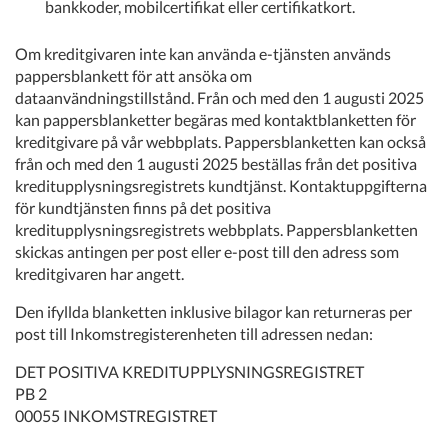
bankkoder, mobilcertifikat eller certifikatkort.
Om kreditgivaren inte kan använda e-tjänsten används
pappersblankett för att ansöka om
dataanvändningstillstånd. Från och med den 1 augusti 2025
kan pappersblanketter begäras med kontaktblanketten för
kreditgivare på vår webbplats. Pappersblanketten kan också
från och med den 1 augusti 2025 beställas från det positiva
kreditupplysningsregistrets kundtjänst. Kontaktuppgifterna
för kundtjänsten finns på det positiva
kreditupplysningsregistrets webbplats. Pappersblanketten
skickas antingen per post eller e-post till den adress som
kreditgivaren har angett.
Den ifyllda blanketten inklusive bilagor kan returneras per
post till Inkomstregisterenheten till adressen nedan:
DET POSITIVA KREDITUPPLYSNINGSREGISTRET
PB 2
00055 INKOMSTREGISTRET