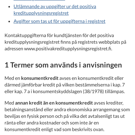
Utlämnande av uppgifter ur det positiva
kreditupplysningsregistret
Avgifter som tas ut för uppgifterna i registret
Kontaktuppgifterna för kundtjänsten för det positiva
kreditupplysningsregistret finns på registrets webbplats på
adressen www.positivakreditupplysningsregistret.fi.
1 Termer som används i anvisningen
Med en
konsumentkredit
avses en konsumentkredit eller
därmed jämförbar kredit på vilken bestämmelserna i kap. 7
eller kap. 7 a i konsumentskyddslagen (38/1978) tillämpas.
Med
annan kredit än en konsumentkredit
avses krediter,
betalningsanstånd eller andra ekonomiska arrangemang som
beviljas en fysisk person och på vilka det avtalsenligt tas ut
ränta eller andra kostnader och som inte är en
konsumentkredit enligt vad som beskrivits ovan.