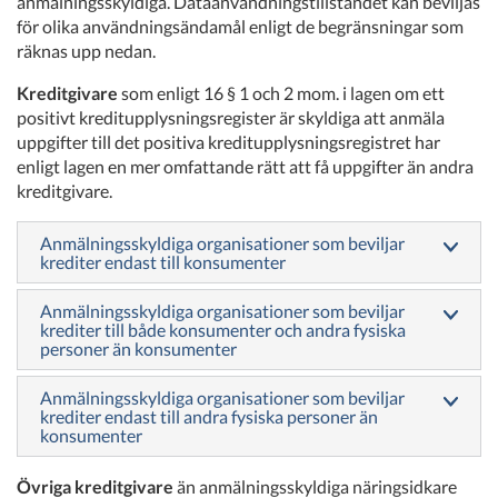
anmälningsskyldiga. Dataanvändningstillståndet kan beviljas
för olika användningsändamål enligt de begränsningar som
räknas upp nedan.
Kreditgivare
som enligt 16 § 1 och 2 mom. i lagen om ett
positivt kreditupplysningsregister är skyldiga att anmäla
uppgifter till det positiva kreditupplysningsregistret har
enligt lagen en mer omfattande rätt att få uppgifter än andra
kreditgivare.
Anmälningsskyldiga organisationer som beviljar
krediter endast till konsumenter
Anmälningsskyldiga organisationer som beviljar
krediter till både konsumenter och andra fysiska
personer än konsumenter
Anmälningsskyldiga organisationer som beviljar
krediter endast till andra fysiska personer än
konsumenter
Övriga kreditgivare
än anmälningsskyldiga näringsidkare