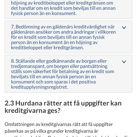
höjning av kreditbeloppet eller kreditgränsen om
det handlar om en kredit som beviljas till en annan
fysisk person än en konsument.
7. Bedömning av en gäldenärs kreditvärdighet när
gäldenären ansöker om andra ändringar i villkoren
för en kredit som beviljats till en annan fysisk
person än en konsument än en höjning av
kreditbeloppet eller kreditgränsen.
8. Ställande eller godkännande av borgen eller
tredjemanspant, om borgen eller pantsättning
ställs som säkerhet för betalning av en kredit som
beviljats till en annan fysisk person än en
konsument och som sparas i det positiva
kreditupplysningsregistret.
2.3 Hurdana rätter att få uppgifter kan
kreditgivarna ges?
Omfattningen av kreditgivarnas rätt att få uppgifter
påverkas av på vilka grunder kreditgivarna är