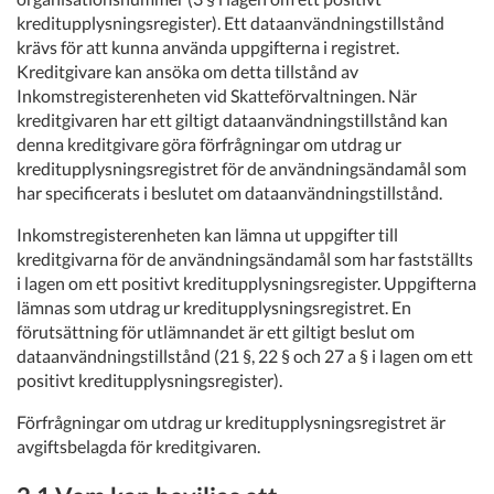
kreditupplysningsregister). Ett dataanvändningstillstånd
krävs för att kunna använda uppgifterna i registret.
Kreditgivare kan ansöka om detta tillstånd av
Inkomstregisterenheten vid Skatteförvaltningen. När
kreditgivaren har ett giltigt dataanvändningstillstånd kan
denna kreditgivare göra förfrågningar om utdrag ur
kreditupplysningsregistret för de användningsändamål som
har specificerats i beslutet om dataanvändningstillstånd.
Inkomstregisterenheten kan lämna ut uppgifter till
kreditgivarna för de användningsändamål som har fastställts
i lagen om ett positivt kreditupplysningsregister. Uppgifterna
lämnas som utdrag ur kreditupplysningsregistret. En
förutsättning för utlämnandet är ett giltigt beslut om
dataanvändningstillstånd (21 §, 22 § och 27 a § i lagen om ett
positivt kreditupplysningsregister).
Förfrågningar om utdrag ur kreditupplysningsregistret är
avgiftsbelagda för kreditgivaren.