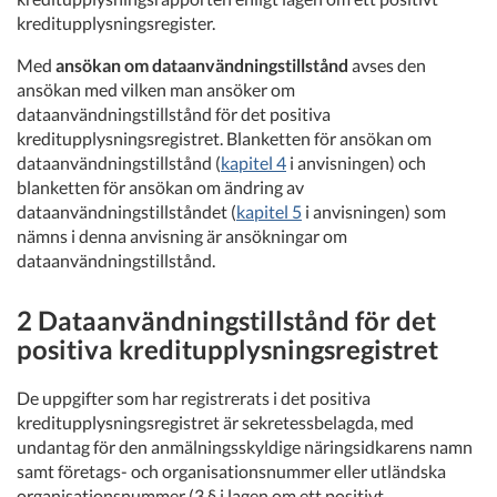
kreditupplysningsregister.
Med
ansökan om dataanvändningstillstånd
avses den
ansökan med vilken man ansöker om
dataanvändningstillstånd för det positiva
kreditupplysningsregistret. Blanketten för ansökan om
dataanvändningstillstånd (
kapitel 4
i anvisningen) och
blanketten för ansökan om ändring av
dataanvändningstillståndet (
kapitel 5
i anvisningen) som
nämns i denna anvisning är ansökningar om
dataanvändningstillstånd.
2 Dataanvändningstillstånd för det
positiva kreditupplysningsregistret
De uppgifter som har registrerats i det positiva
kreditupplysningsregistret är sekretessbelagda, med
undantag för den anmälningsskyldige näringsidkarens namn
samt företags- och organisationsnummer eller utländska
organisationsnummer (3 § i lagen om ett positivt