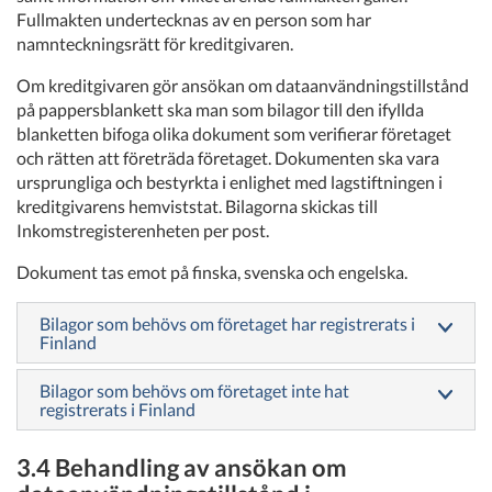
Fullmakten undertecknas av en person som har
namnteckningsrätt för kreditgivaren.
Om kreditgivaren gör ansökan om dataanvändningstillstånd
på pappersblankett ska man som bilagor till den ifyllda
blanketten bifoga olika dokument som verifierar företaget
och rätten att företräda företaget. Dokumenten ska vara
ursprungliga och bestyrkta i enlighet med lagstiftningen i
kreditgivarens hemviststat. Bilagorna skickas till
Inkomstregisterenheten per post.
Dokument tas emot på finska, svenska och engelska.
Bilagor som behövs om företaget har registrerats i
Finland
Bilagor som behövs om företaget inte hat
registrerats i Finland
3.4 Behandling av ansökan om