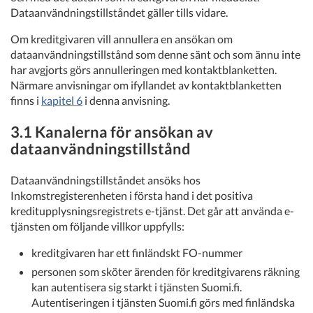
Dataanvändningstillståndet gäller tills vidare.
Om kreditgivaren vill annullera en ansökan om
dataanvändningstillstånd som denne sänt och som ännu inte
har avgjorts görs annulleringen med kontaktblanketten.
Närmare anvisningar om ifyllandet av kontaktblanketten
finns i
kapitel 6
i denna anvisning.
3.1 Kanalerna för ansökan av
dataanvändningstillstånd
Dataanvändningstillståndet ansöks hos
Inkomstregisterenheten i första hand i det positiva
kreditupplysningsregistrets e-tjänst. Det går att använda e-
tjänsten om följande villkor uppfylls:
kreditgivaren har ett finländskt FO-nummer
personen som sköter ärenden för kreditgivarens räkning
kan autentisera sig starkt i tjänsten Suomi.fi.
Autentiseringen i tjänsten Suomi.fi görs med finländska