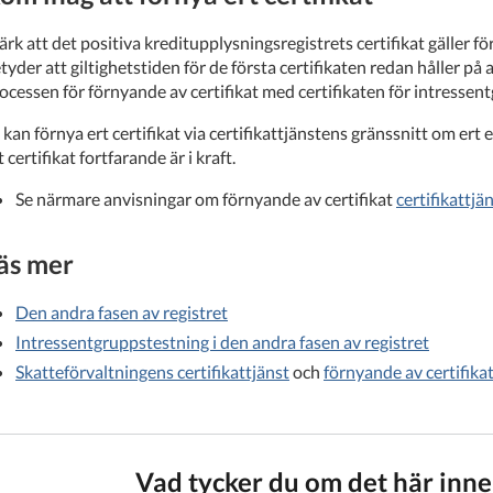
rk att det positiva kreditupplysningsregistrets certifikat gäller för
tyder att giltighetstiden för de första certifikaten redan håller på a
ocessen för förnyande av certifikat med certifikaten för intresse
 kan förnya ert certifikat via certifikattjänstens gränssnitt om ert
t certifikat fortfarande är i kraft.
Se närmare anvisningar om förnyande av certifikat
certifikattjä
äs mer
Den andra fasen av registret
Intressentgruppstestning i den andra fasen av registret
Skatteförvaltningens certifikattjänst
och
förnyande av certifika
Vad tycker du om det här inne