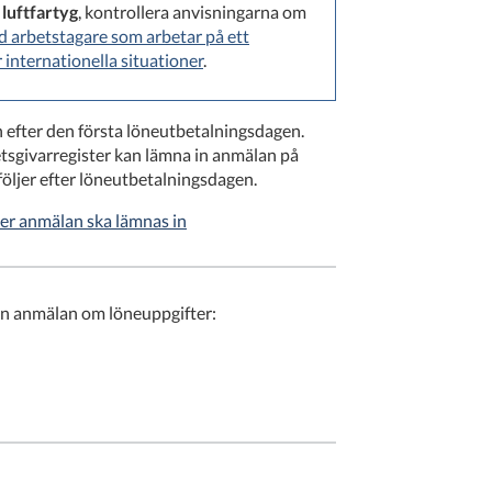
 luftfartyg
, kontrollera anvisningarna om
rd arbetstagare som arbetar på ett
r internationella situationer
.
efter den första löneutbetalningsdagen.
etsgivarregister kan lämna in anmälan på
öljer efter löneutbetalningsdagen.
oner anmälan ska lämnas in
en anmälan om löneuppgifter: