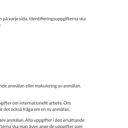
n på varje sida. Identifieringsuppgifterna ska
:
ande anmälan eller makulering av anmälan.
gifter om internationellt arbete. Om
är det också fråga om en ny anmälan.
re anmälan. Alla uppgifter i den ersättande
ifterna ska man även ange de uppgifter som