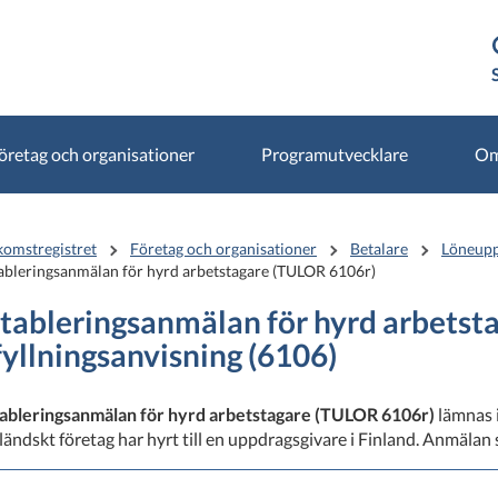
öretag och organisationer
Programutvecklare
Om
komstregistret
Företag och organisationer
Betalare
Löneupp
ableringsanmälan för hyrd arbetstagare (TULOR 6106r)
tableringsanmälan för hyrd arbetsta
fyllningsanvisning (6106)
ableringsanmälan för hyrd arbetstagare (TULOR 6106r)
lämnas i
ländskt företag har hyrt till en uppdragsgivare i Finland. Anmälan