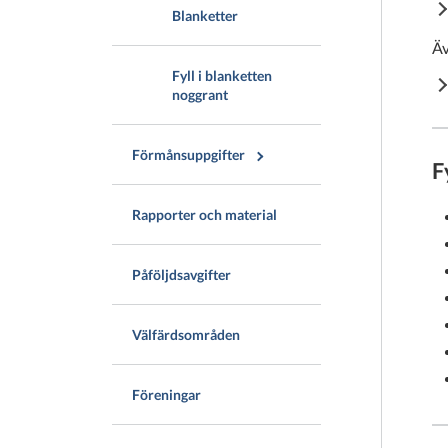
Blanketter
Äv
Fyll i blanketten
noggrant
Förmånsuppgifter
F
Rapporter och material
Påföljdsavgifter
Välfärdsområden
Föreningar