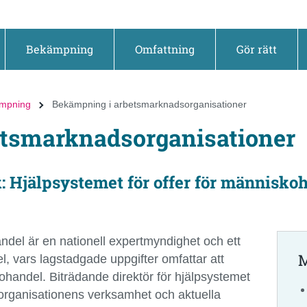
Bekämpning
Omfattning
Gör rätt
mpning
Bekämpning i arbetsmarknadsorganisationer
tsmarknadsorganisationer
: Hjälpsystemet för offer för människo
ndel är en nationell expertmyndighet och ett
M
 vars lagstadgade uppgifter omfattar att
kohandel. Biträdande direktör för hjälpsystemet
 organisationens verksamhet och aktuella