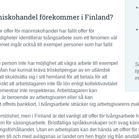
skohandel förekommer i Finland?
 offer för människohandel har fallit offer för
digheter identifierar tvångsarbete som ett fenomen väl
stemet ingår också till exempel personer som har fallit
person inte har möjlighet att vägra arbete till exempel
S
. Man har kunnat kräva tröskelpengar av en utländsk
h
skuldsätta sig i sitt hemland för att betala för att
m
skt att arbetstagaren inte får lön enligt kollektivavtalet
r semestrar inte respekteras. Arbetstagaren kan
 är beroende av arbetsgivaren eller så kan
offrets bankkort. I tvångsarbete sträcker sig arbetsgivarens makt 
shet, men i Finland är det vanligt att offer för tvångsarbete ha
visum för säsongsarbete. Bristfälliga språkkunskaper och svag k
ingsförhållandet. Utan en arbetsplats kan det hända att offret för 
n till och med avlägsnas ur landet om hen frigör sig från anställ