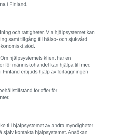
rna i Finland.
lning och rättigheter. Via hjälpsystemet kan
ing samt tillgång till hälso- och sjukvård
ekonomiskt stöd.
. Om hjälpsystemets klient har en
r för människohandel kan hjälpa till med
 i Finland erbjuds hjälp av förläggningen
llstillstånd för offer för
nter.
cke till hjälpsystemet av andra myndigheter
så själv kontakta hjälpsystemet. Ansökan