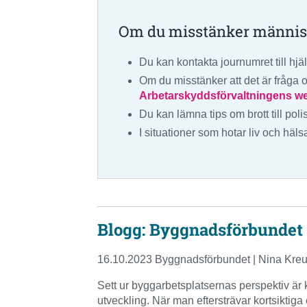
Om du misstänker männis
Du kan kontakta journumret till hj
Om du misstänker att det är fråga o
Arbetarskyddsförvaltningens webb
Du kan lämna tips om brott till polis
I situationer som hotar liv och häl
Blogg: Byggnadsförbundet 
16.10.2023 Byggnadsförbundet | Nina Kre
Sett ur byggarbetsplatsernas perspektiv är 
utveckling. När man eftersträvar kortsikti