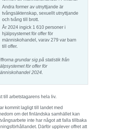
Andra former av utnyttjande är
tvångsäktenskap, sexuellt utnyttjande
och tvång till brott.
År 2024 ingick 1 610 personer i
hjälpsystemet för offer för
människohandel, varav 279 var barn
till offer.
iffrorna grundar sig på statistik från
jälpsystemet för offer för
änniskohandel 2024.
till arbetstagarens hela liv.
r kommit lagligt till landet med
ännedom om det finländska samhället kan
tvångsarbete inte har något att falla tillbaka
ningsförhållandet. Därför upplever offret att