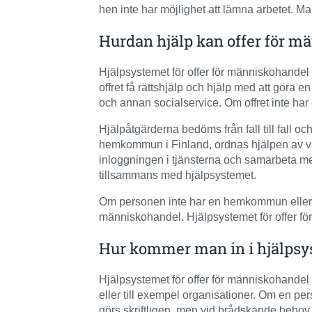
hen inte har möjlighet att lämna arbetet. Man
Hurdan hjälp kan offer för m
Hjälpsystemet för offer för människohandel e
offret få rättshjälp och hjälp med att göra e
och annan socialservice. Om offret inte ha
Hjälpåtgärderna bedöms från fall till fall 
hemkommun i Finland, ordnas hjälpen av väl
inloggningen i tjänsterna och samarbeta med
tillsammans med hjälpsystemet.
Om personen inte har en hemkommun eller upp
människohandel. Hjälpsystemet för offer för
Hur kommer man in i hjälpsy
Hjälpsystemet för offer för människohandel 
eller till exempel organisationer. Om en pe
görs skriftligen, men vid brådskande behov