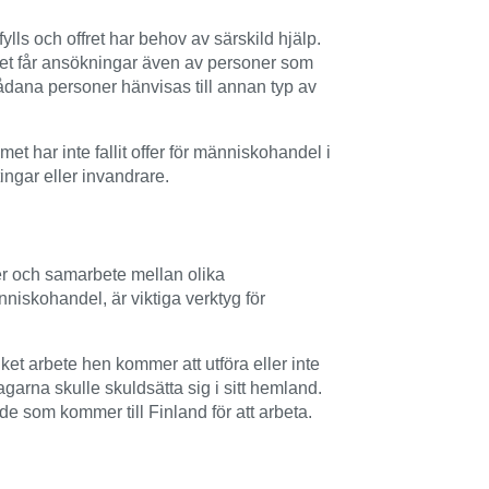
lls och offret har behov av särskild hjälp.
emet får ansökningar även av personer som
Sådana personer hänvisas till annan typ av
met har inte fallit offer för människohandel i
tingar eller invandrare.
r och samarbete mellan olika
skohandel, är viktiga verktyg för
ilket arbete hen kommer att utföra eller inte
garna skulle skuldsätta sig i sitt hemland.
e som kommer till Finland för att arbeta.