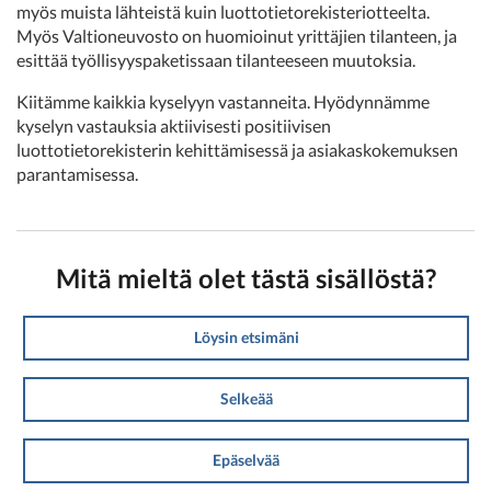
myös muista lähteistä kuin luottotietorekisteriotteelta.
Myös Valtioneuvosto on huomioinut yrittäjien tilanteen, ja
esittää työllisyyspaketissaan tilanteeseen muutoksia.
Kiitämme kaikkia kyselyyn vastanneita. Hyödynnämme
kyselyn vastauksia aktiivisesti positiivisen
luottotietorekisterin kehittämisessä ja asiakaskokemuksen
parantamisessa.
Mitä mieltä olet tästä sisällöstä?
Löysin etsimäni
Selkeää
Epäselvää