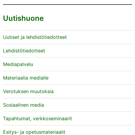
Uutishuone
Uutiset ja lehdistötiedotteet
Lehdistötiedotteet
Mediapalvelu
Materiaalia medialle
Verotuksen muutoksia
Sosiaalinen media
Tapahtumat, verkkoseminaarit
Esitys- ja opetusmateriaalit