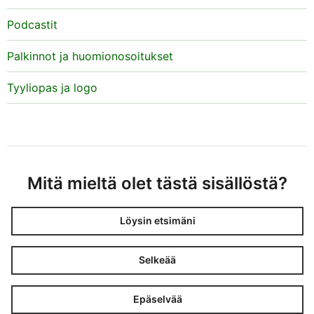
Podcastit
Palkinnot ja huomionosoitukset
Tyyliopas ja logo
Mitä mieltä olet tästä sisällöstä?
Löysin etsimäni
Selkeää
Epäselvää