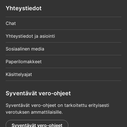
Yhteystiedot
Chat
Yhteystiedot ja asiointi
Sosiaalinen media
Paperilomakkeet
Käsittelyajat
Syventävät vero-ohjeet
Syventävät vero-ohjeet on tarkoitettu erityisesti
verotuksen ammattilaisille.
Syventävät vero-ohjeet