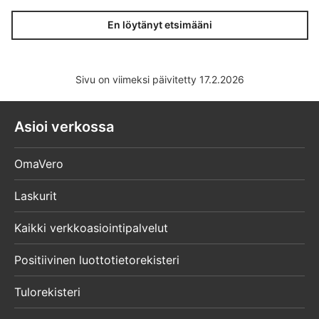
En löytänyt etsimääni
Sivu on viimeksi päivitetty 17.2.2026
Asioi verkossa
OmaVero
Laskurit
Kaikki verkkoasiointipalvelut
Positiivinen luottotietorekisteri
Tulorekisteri