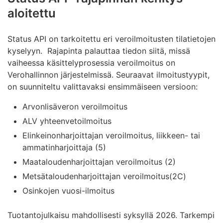
aloitettu
Status API on tarkoitettu eri veroilmoitusten tilatietojen
kyselyyn. Rajapinta palauttaa tiedon siitä, missä
vaiheessa käsittelyprosessia veroilmoitus on
Verohallinnon järjestelmissä. Seuraavat ilmoitustyypit,
on suunniteltu valittavaksi ensimmäiseen versioon:
Arvonlisäveron veroilmoitus
ALV yhteenvetoilmoitus
Elinkeinonharjoittajan veroilmoitus, liikkeen- tai
ammatinharjoittaja (5)
Maataloudenharjoittajan veroilmoitus (2)
Metsätaloudenharjoittajan veroilmoitus(2C)
Osinkojen vuosi-ilmoitus
Tuotantojulkaisu mahdollisesti syksyllä 2026. Tarkempi