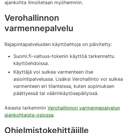
ajankohta ilmoitetaan myöhemmin.
Verohallinnon
varmennepalvelu
Rajapintapalveluiden käyttöehtoja on päivitetty:
Suomi.fi-valtuus-tokenin käyttöä tarkennettu
käyttöehdoissa.
Käyttäjä voi sulkea varmenteen itse
asiointipalvelussa. Lisäksi Verohallinto voi sulkea
varmenteen eri tilanteissa, kuten sopimuksen
päättyessä tai väärinkäytösepäilyissä.
Asiasta tarkemmin
Verohallinnon varmennepalvelun
ajankohtaista-osiossa
.
Ohjelmistokehittäjille