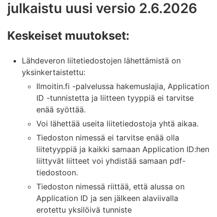
julkaistu uusi versio 2.6.2026
Keskeiset muutokset:
Lähdeveron liitetiedostojen lähettämistä on
yksinkertaistettu:
Ilmoitin.fi -palvelussa hakemuslajia, Application
ID -tunnistetta ja liitteen tyyppiä ei tarvitse
enää syöttää.
Voi lähettää useita liitetiedostoja yhtä aikaa.
Tiedoston nimessä ei tarvitse enää olla
liitetyyppiä ja kaikki samaan Application ID:hen
liittyvät liitteet voi yhdistää samaan pdf-
tiedostoon.
Tiedoston nimessä riittää, että alussa on
Application ID ja sen jälkeen alaviivalla
erotettu yksilöivä tunniste