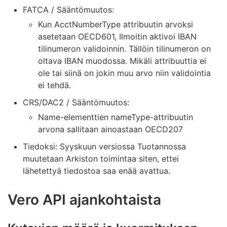
FATCA / Sääntömuutos:
Kun AcctNumberType attribuutin arvoksi
asetetaan OECD601, Ilmoitin aktivoi IBAN
tilinumeron validoinnin. Tällöin tilinumeron on
oltava IBAN muodossa. Mikäli attribuuttia ei
ole tai siinä on jokin muu arvo niin validointia
ei tehdä.
CRS/DAC2 / Sääntömuutos:
Name-elementtien nameType-attribuutin
arvona sallitaan ainoastaan OECD207
Tiedoksi: Syyskuun versiossa Tuotannossa
muutetaan Arkiston toimintaa siten, ettei
lähetettyä tiedostoa saa enää avattua.
Vero API ajankohtaista