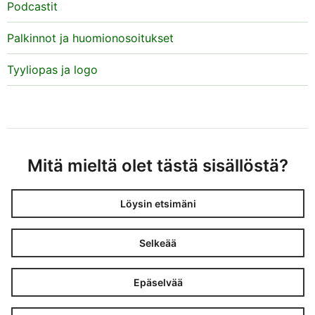
Podcastit
Palkinnot ja huomionosoitukset
Tyyliopas ja logo
Mitä mieltä olet tästä sisällöstä?
Löysin etsimäni
Selkeää
Epäselvää