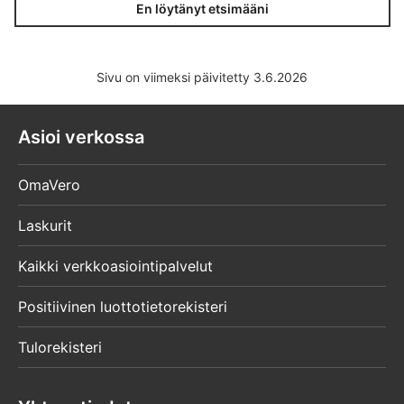
En löytänyt etsimääni
Sivu on viimeksi päivitetty 3.6.2026
Asioi verkossa
OmaVero
Laskurit
Kaikki verkkoasiointipalvelut
Positiivinen luottotietorekisteri
Tulorekisteri