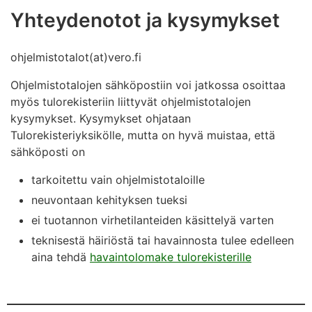
Yhteydenotot ja kysymykset
ohjelmistotalot(at)vero.fi
Ohjelmistotalojen sähköpostiin voi jatkossa osoittaa
myös tulorekisteriin liittyvät ohjelmistotalojen
kysymykset. Kysymykset ohjataan
Tulorekisteriyksikölle, mutta on hyvä muistaa, että
sähköposti on
tarkoitettu vain ohjelmistotaloille
neuvontaan kehityksen tueksi
ei tuotannon virhetilanteiden käsittelyä varten
teknisestä häiriöstä tai havainnosta tulee edelleen
aina tehdä
havaintolomake tulorekisterille