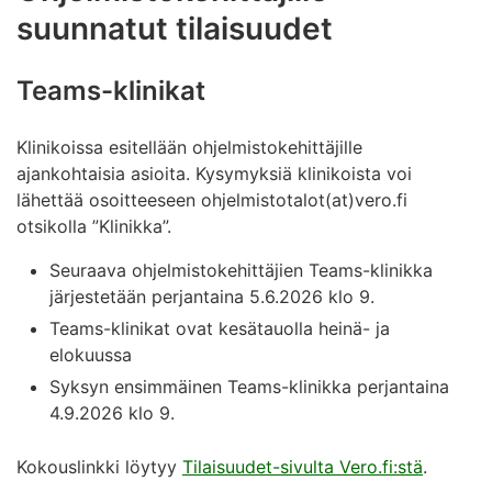
suunnatut tilaisuudet
Teams-klinikat
Klinikoissa esitellään ohjelmistokehittäjille
ajankohtaisia asioita. Kysymyksiä klinikoista voi
lähettää osoitteeseen ohjelmistotalot(at)vero.fi
otsikolla ”Klinikka”.
Seuraava ohjelmistokehittäjien Teams-klinikka
järjestetään perjantaina 5.6.2026 klo 9.
Teams-klinikat ovat kesätauolla heinä- ja
elokuussa
Syksyn ensimmäinen Teams-klinikka perjantaina
4.9.2026 klo 9.
Kokouslinkki löytyy
Tilaisuudet-sivulta Vero.fi:stä
.