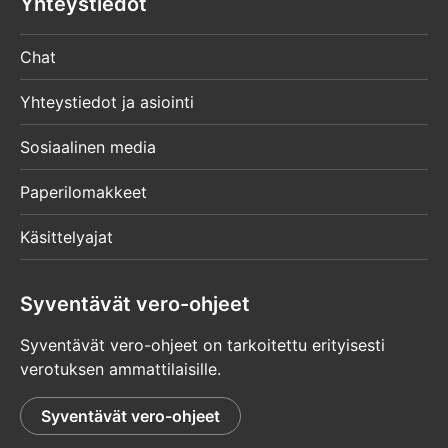
Yhteystiedot
Chat
Yhteystiedot ja asiointi
Sosiaalinen media
Paperilomakkeet
Käsittelyajat
Syventävät vero-ohjeet
Syventävät vero-ohjeet on tarkoitettu erityisesti
verotuksen ammattilaisille.
Syventävät vero-ohjeet