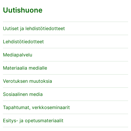
Uutishuone
Uutiset ja lehdistötiedotteet
Lehdistötiedotteet
Mediapalvelu
Materiaalia medialle
Verotuksen muutoksia
Sosiaalinen media
Tapahtumat, verkkoseminaarit
Esitys- ja opetusmateriaalit