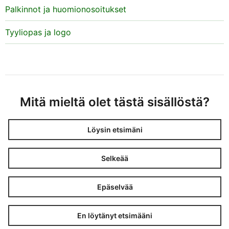
Palkinnot ja huomionosoitukset
Tyyliopas ja logo
Mitä mieltä olet tästä sisällöstä?
Löysin etsimäni
Selkeää
Epäselvää
En löytänyt etsimääni