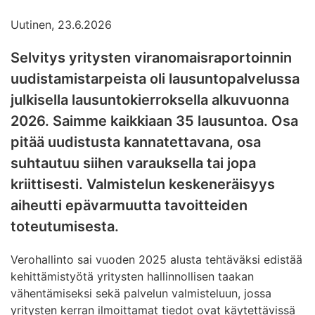
Uutinen, 23.6.2026
Selvitys yritysten viranomaisraportoinnin
uudistamistarpeista oli lausuntopalvelussa
julkisella lausuntokierroksella alkuvuonna
2026. Saimme kaikkiaan 35 lausuntoa. Osa
pitää uudistusta kannatettavana, osa
suhtautuu siihen varauksella tai jopa
kriittisesti. Valmistelun keskeneräisyys
aiheutti epävarmuutta tavoitteiden
toteutumisesta.
Verohallinto sai vuoden 2025 alusta tehtäväksi edistää
kehittämistyötä yritysten hallinnollisen taakan
vähentämiseksi sekä palvelun valmisteluun, jossa
yritysten kerran ilmoittamat tiedot ovat käytettävissä