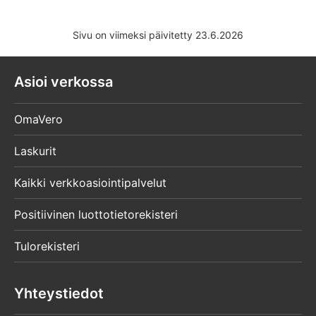
Sivu on viimeksi päivitetty 23.6.2026
Asioi verkossa
OmaVero
Laskurit
Kaikki verkkoasiointipalvelut
Positiivinen luottotietorekisteri
Tulorekisteri
Yhteystiedot