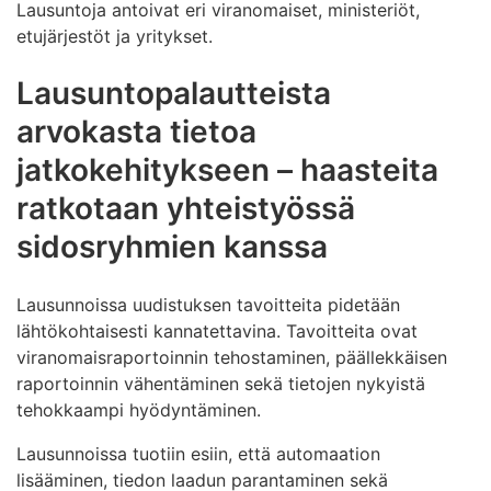
Lausuntoja antoivat eri viranomaiset, ministeriöt,
etujärjestöt ja yritykset.
Lausuntopalautteista
arvokasta tietoa
jatkokehitykseen – haasteita
ratkotaan yhteistyössä
sidosryhmien kanssa
Lausunnoissa uudistuksen tavoitteita pidetään
lähtökohtaisesti kannatettavina. Tavoitteita ovat
viranomaisraportoinnin tehostaminen, päällekkäisen
raportoinnin vähentäminen sekä tietojen nykyistä
tehokkaampi hyödyntäminen.
Lausunnoissa tuotiin esiin, että automaation
lisääminen, tiedon laadun parantaminen sekä