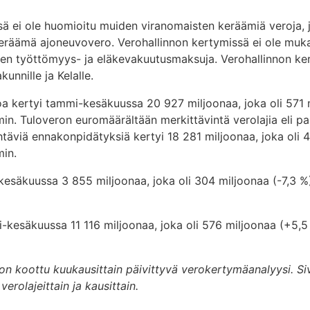
ä ei ole huomioitu muiden viranomaisten keräämiä veroja, 
keräämä ajoneuvovero. Verohallinnon kertymissä ei ole mu
en työttömyys- ja eläkevakuutusmaksuja. Verohallinnon kerä
kunnille ja Kelalle.
a kertyi tammi-kesäkuussa 20 927 miljoonaa, joka oli 571 
. Tuloveron euromäärältään merkittävintä verolajia eli palk
ehtäviä ennakonpidätyksiä kertyi 18 281 miljoonaa, joka oli
in.
kesäkuussa 3 855 miljoonaa, joka oli 304 miljoonaa (-7,3 
i-kesäkuussa 11 116 miljoonaa, joka oli 576 miljoonaa (+5
 on koottu kuukausittain päivittyvä verokertymäanalyysi. Siv
erolajeittain ja kausittain.