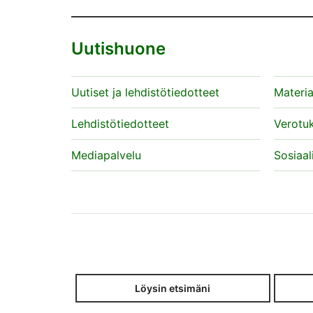
Uutishuone
Uutiset ja lehdistötiedotteet
Materia
Lehdistötiedotteet
Verotu
Mediapalvelu
Sosiaal
Löysin etsimäni