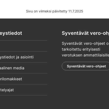
Sivu on viimeksi päivitetty 11.7.2025
eystiedot
Syventävät vero-oh
Syventävät vero-ohjeet o
tarkoitettu erityisesti
verotuksen ammattilaisille
ystiedot ja asiointi
Syventävät vero-ohjeet
aalinen media
rilomakkeet
telyajat