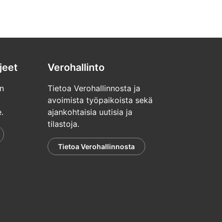
jeet
Verohallinto
n
Tietoa Verohallinnosta ja
avoimista työpaikoista sekä
.
ajankohtaisia uutisia ja
tilastoja.
Tietoa Verohallinnosta