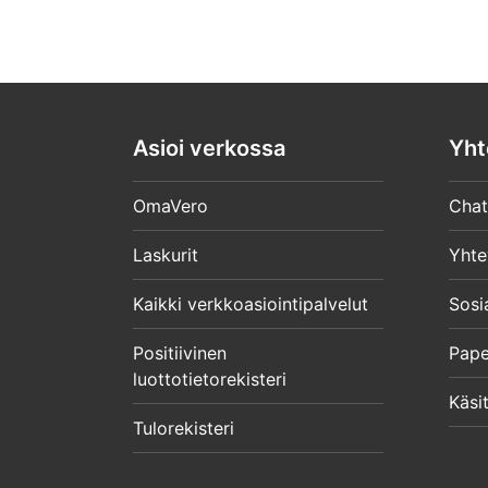
Asioi verkossa
Yht
OmaVero
Chat
Laskurit
Yhte
Kaikki verkkoasiointipalvelut
Sosi
Positiivinen
Pape
luottotietorekisteri
Käsit
Tulorekisteri