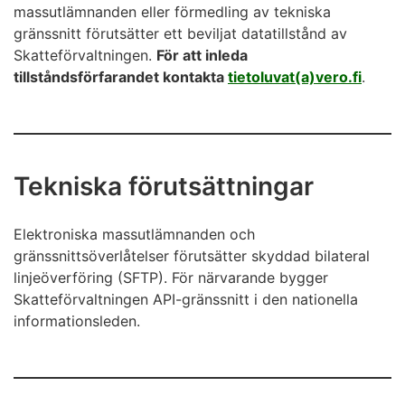
massutlämnanden eller förmedling av tekniska
gränssnitt förutsätter ett beviljat datatillstånd av
Skatteförvaltningen.
För att inleda
tillståndsförfarandet kontakta
tietoluvat(a)vero.fi
.
Tekniska förutsättningar
Elektroniska massutlämnanden och
gränssnittsöverlåtelser förutsätter skyddad bilateral
linjeöverföring (SFTP). För närvarande bygger
Skatteförvaltningen API-gränssnitt i den nationella
informationsleden.