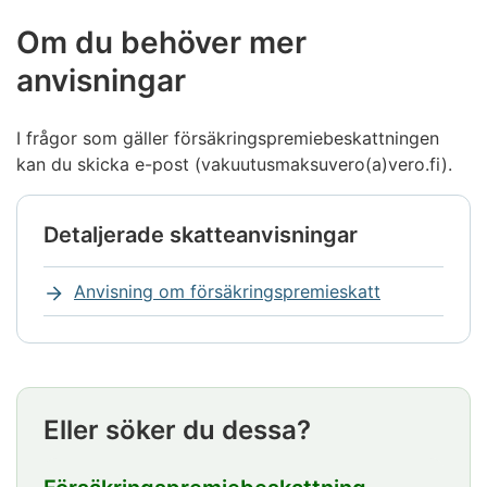
Om du behöver mer
anvisningar
I frågor som gäller försäkringspremiebeskattningen
kan du skicka e-post (vakuutusmaksuvero(a)vero.fi).
Detaljerade skatteanvisningar
Notisen
börjar.
Anvisning om försäkringspremieskatt
Notisen
slutar
Eller söker du dessa?