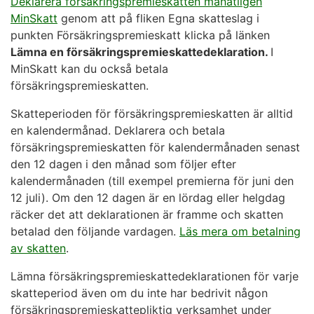
Deklarera försäkringspremieskatten månatligen
MinSkatt
genom att på fliken Egna skatteslag i
punkten Försäkringspremieskatt klicka på länken
Lämna en försäkringspremieskattedeklaration.
I
MinSkatt kan du också betala
försäkringspremieskatten.
Skatteperioden för försäkringspremieskatten är alltid
en kalendermånad. Deklarera och betala
försäkringspremieskatten för kalendermånaden senast
den 12 dagen i den månad som följer efter
kalendermånaden (till exempel premierna för juni den
12 juli). Om den 12 dagen är en lördag eller helgdag
räcker det att deklarationen är framme och skatten
betalad den följande vardagen.
Läs mera om betalning
av skatten
.
Lämna försäkringspremieskattedeklarationen för varje
skatteperiod även om du inte har bedrivit någon
försäkringspremieskattepliktig verksamhet under