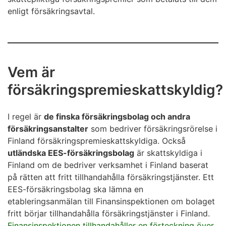
enligt försäkringsavtal.
Vem är
försäkringspremieskattskyldig?
I regel är
de finska försäkringsbolag och andra
försäkringsanstalter
som bedriver försäkringsrörelse i
Finland försäkringspremieskattskyldiga. Också
utländska EES-försäkringsbolag
är skattskyldiga i
Finland om de bedriver verksamhet i Finland baserat
på rätten att fritt tillhandahålla försäkringstjänster. Ett
EES-försäkringsbolag ska lämna en
etableringsanmälan till Finansinspektionen om bolaget
fritt börjar tillhandahålla försäkringstjänster i Finland.
Finansinspektionen tillhandahåller en förteckning över