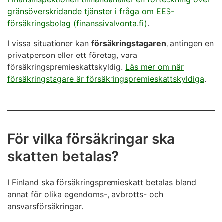
gränsöverskridande tjänster i fråga om EES-
försäkringsbolag (finanssivalvonta.fi)
.
I vissa situationer kan
försäkringstagaren,
antingen en
privatperson eller ett företag, vara
försäkringspremieskattskyldig.
Läs mer om när
försäkringstagare är försäkringspremieskattskyldiga
.
För vilka försäkringar ska
skatten betalas?
I Finland ska försäkringspremieskatt betalas bland
annat för olika egendoms-, avbrotts- och
ansvarsförsäkringar.