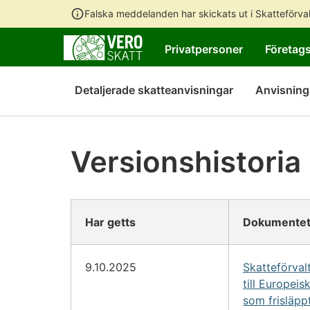
Falska meddelanden har skickats ut i Skatteförv
Privatpersoner
Företag
Detaljerade skatteanvisningar
Anvisning
Versionshistoria
Har getts
Dokumentet
9.10.2025
Skatteförval
till Europe
som frisläpp