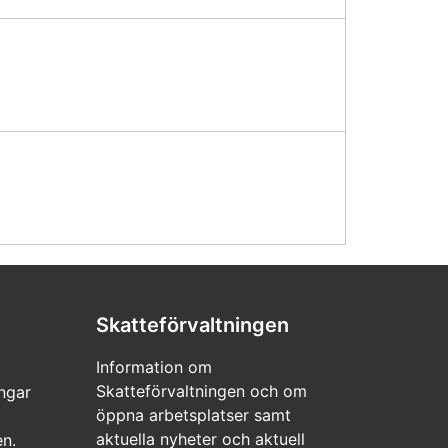
Skatteförvaltningen
Information om
Skatteförvaltningen och om
ngar
öppna arbetsplatser samt
aktuella nyheter och aktuell
en.