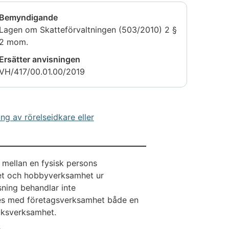
Bemyndigande
Lagen om Skatteförvaltningen (503/2010) 2 §
2 mom.
Ersätter anvisningen
VH/417/00.01.00/2019
ng av rörelseidkare eller
mellan en fysisk persons
et och hobbyverksamhet ur
ning behandlar inte
ses med företagsverksamhet både en
uksverksamhet.