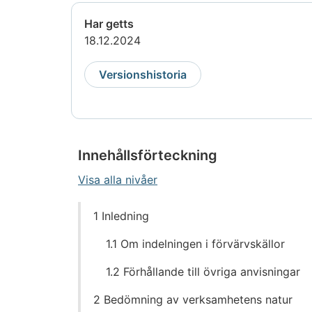
Har getts
18.12.2024
Versionshistoria
Innehållsförteckning
Visa alla nivåer
Gå
1 Inledning
direkt
till
1.1 Om indelningen i förvärvskällor
innehållet
1.2 Förhållande till övriga anvisningar
2 Bedömning av verksamhetens natur