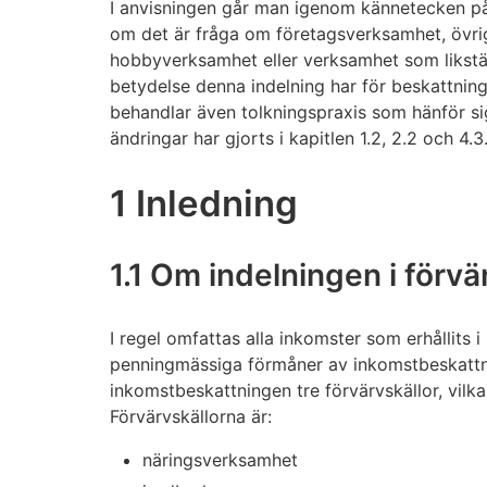
I anvisningen går man igenom kännetecken på
om det är fråga om företagsverksamhet, övri
hobbyverksamhet eller verksamhet som likst
betydelse denna indelning har för beskattnin
behandlar även tolkningspraxis som hänför sig
ändringar har gjorts i kapitlen 1.2, 2.2 och 4.3
1 Inledning
1.1 Om indelningen i förvä
I regel omfattas alla inkomster som erhållits i
penningmässiga förmåner av inkomstbeskattni
inkomstbeskattningen tre förvärvskällor, vilka
Förvärvskällorna är:
näringsverksamhet