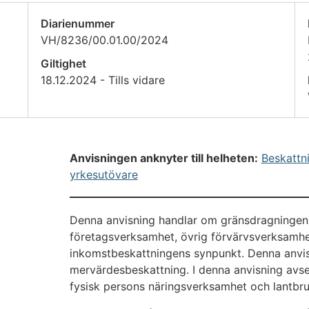
Diarienummer
VH/8236/00.01.00/2024
Giltighet
18.12.2024 - Tills vidare
Anvisningen anknyter till helheten:
Beskattni
yrkesutövare
Denna anvisning handlar om gränsdragningen 
företagsverksamhet, övrig förvärvsverksamh
inkomstbeskattningens synpunkt. Denna anvis
mervärdesbeskattning. I denna anvisning av
fysisk persons näringsverksamhet och lantbr