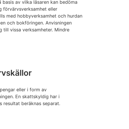
 basis av vilka läsaren kan bedöma
g förvärvsverksamhet eller
älls med hobbyverksamhet och hurdan
gen och bokföringen. Anvisningen
 till vissa verksamheter. Mindre
.
rvskällor
 pengar eller i form av
ngen. En skattskyldig har i
s resultat beräknas separat.