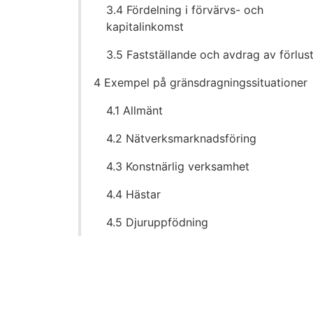
3.4 Fördelning i förvärvs- och
kapitalinkomst
3.5 Fastställande och avdrag av förlus
4 Exempel på gränsdragningssituationer
4.1 Allmänt
4.2 Nätverksmarknadsföring
4.3 Konstnärlig verksamhet
4.4 Hästar
4.5 Djuruppfödning