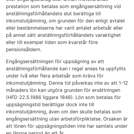
prestation som betalas som engångsersättning vid
anställningsförhållandets slut berättiga till
inkomstutjämning, om grunden för den enligt avtalet
eller bestämmelserna har varit antalet arbetsår eller
på annat sätt anställningsförhållandets varaktighet
eller till exempel tiden som kvarstår före
pensionsåldern.
Engångsersättningen för uppsägning av ett
anställningsförhållande kan i regel anses ha uppfyllts
under två eller flera arbetsår som krävs för
inkomstutjämning. Denna tid påverkas inte av att 1-12
månaders lön kan utgöra grunden för ersättningen
(HFD 22.5.1986 liggare 1848). Lön som betalas för
uppsägningstid berättigar dock inte till
inkomstutjämning, även om den skulle betalas som
engångsersättning utan arbetsförpliktelse. Orsaken är
att lönen för uppsägningstiden inte har samlats under
en längre period än ett år.