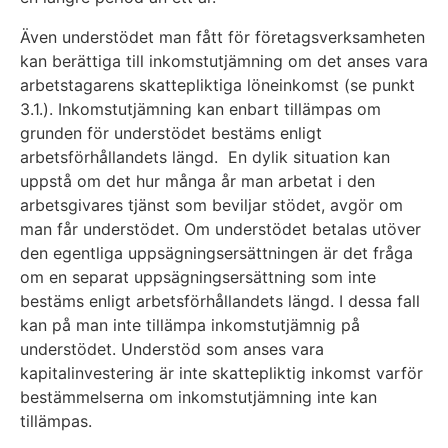
Även understödet man fått för företagsverksamheten
kan berättiga till inkomstutjämning om det anses vara
arbetstagarens skattepliktiga löneinkomst (se punkt
3.1.). Inkomstutjämning kan enbart tillämpas om
grunden för understödet bestäms enligt
arbetsförhållandets längd. En dylik situation kan
uppstå om det hur många år man arbetat i den
arbetsgivares tjänst som beviljar stödet, avgör om
man får understödet. Om understödet betalas utöver
den egentliga uppsägningsersättningen är det fråga
om en separat uppsägningsersättning som inte
bestäms enligt arbetsförhållandets längd. I dessa fall
kan på man inte tillämpa inkomstutjämnig på
understödet. Understöd som anses vara
kapitalinvestering är inte skattepliktig inkomst varför
bestämmelserna om inkomstutjämning inte kan
tillämpas.