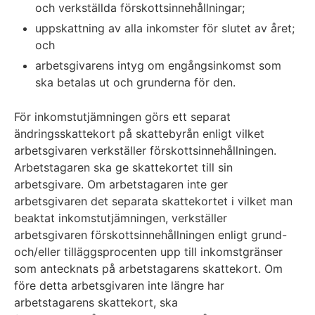
och verkställda förskottsinnehållningar;
uppskattning av alla inkomster för slutet av året;
och
arbetsgivarens intyg om engångsinkomst som
ska betalas ut och grunderna för den.
För inkomstutjämningen görs ett separat
ändringsskattekort på skattebyrån enligt vilket
arbetsgivaren verkställer förskottsinnehållningen.
Arbetstagaren ska ge skattekortet till sin
arbetsgivare. Om arbetstagaren inte ger
arbetsgivaren det separata skattekortet i vilket man
beaktat inkomstutjämningen, verkställer
arbetsgivaren förskottsinnehållningen enligt grund-
och/eller tilläggsprocenten upp till inkomstgränser
som antecknats på arbetstagarens skattekort. Om
före detta arbetsgivaren inte längre har
arbetstagarens skattekort, ska