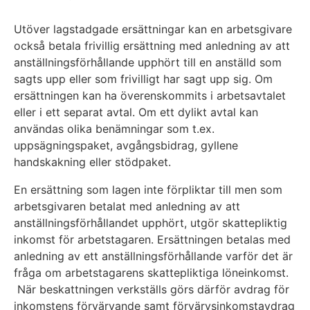
Utöver lagstadgade ersättningar kan en arbetsgivare
också betala frivillig ersättning med anledning av att
anställningsförhållande upphört till en anställd som
sagts upp eller som frivilligt har sagt upp sig. Om
ersättningen kan ha överenskommits i arbetsavtalet
eller i ett separat avtal. Om ett dylikt avtal kan
användas olika benämningar som t.ex.
uppsägningspaket, avgångsbidrag, gyllene
handskakning eller stödpaket.
En ersättning som lagen inte förpliktar till men som
arbetsgivaren betalat med anledning av att
anställningsförhållandet upphört, utgör skattepliktig
inkomst för arbetstagaren. Ersättningen betalas med
anledning av ett anställningsförhållande varför det är
fråga om arbetstagarens skattepliktiga löneinkomst.
När beskattningen verkställs görs därför avdrag för
inkomstens förvärvande samt förvärvsinkomstavdrag