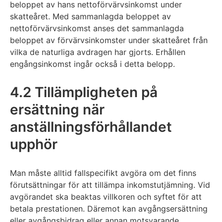
beloppet av hans nettoförvärvsinkomst under
skatteåret. Med sammanlagda beloppet av
nettoförvärvsinkomst anses det sammanlagda
beloppet av förvärvsinkomster under skatteåret från
vilka de naturliga avdragen har gjorts. Erhållen
engångsinkomst ingår också i detta belopp.
4.2 Tillämpligheten på
ersättning när
anställningsförhållandet
upphör
Man måste alltid fallspecifikt avgöra om det finns
förutsättningar för att tillämpa inkomstutjämning. Vid
avgörandet ska beaktas villkoren och syftet för att
betala prestationen. Däremot kan avgångsersättning
eller avgångsbidrag eller annan motsvarande