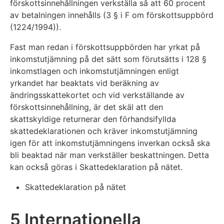
förskottsinnehållningen verkställa så att 60 procent
av betalningen innehålls (3 § i F om förskottsuppbörd
(1224/1994)).
Fast man redan i förskottsuppbörden har yrkat på
inkomstutjämning på det sätt som förutsätts i 128 §
inkomstlagen och inkomstutjämningen enligt
yrkandet har beaktats vid beräkning av
ändringsskattekortet och vid verkställande av
förskottsinnehållning, är det skäl att den
skattskyldige returnerar den förhandsifyllda
skattedeklarationen och kräver inkomstutjämning
igen för att inkomstutjämningens inverkan också ska
bli beaktad när man verkställer beskattningen. Detta
kan också göras i Skattedeklaration på nätet.
Skattedeklaration på nätet
5 Internationella