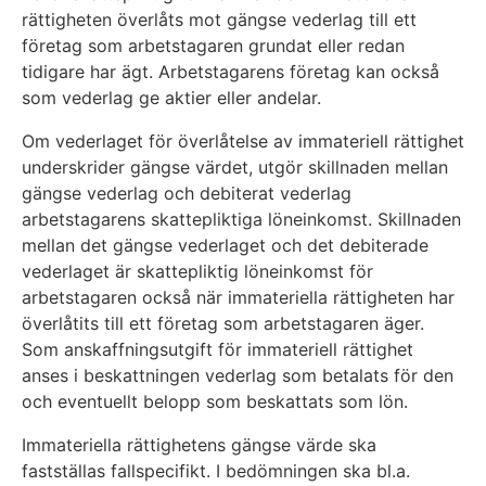
rättigheten överlåts mot gängse vederlag till ett
företag som arbetstagaren grundat eller redan
tidigare har ägt. Arbetstagarens företag kan också
som vederlag ge aktier eller andelar.
Om vederlaget för överlåtelse av immateriell rättighet
underskrider gängse värdet, utgör skillnaden mellan
gängse vederlag och debiterat vederlag
arbetstagarens skattepliktiga löneinkomst. Skillnaden
mellan det gängse vederlaget och det debiterade
vederlaget är skattepliktig löneinkomst för
arbetstagaren också när immateriella rättigheten har
överlåtits till ett företag som arbetstagaren äger.
Som anskaffningsutgift för immateriell rättighet
anses i beskattningen vederlag som betalats för den
och eventuellt belopp som beskattats som lön.
Immateriella rättighetens gängse värde ska
fastställas fallspecifikt. I bedömningen ska bl.a.