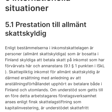
situationer
5.1 Prestation till allmänt
skattskyldig
Enligt bestämmelserna i inkomstskattelagen är
personer (allmänt skattskyldiga) som är bosatta i
Finland skyldiga att betala skatt på inkomst som har
förvärvats här och annanstans (9.1 § 1 punkten i ISkL
). Skattepliktig inkomst för allmänt skattskyldig är
därmed ersättning med anledning av att
anställningsförhållandet upphört av betalare både i
Finland och utomlands. Om understöd som getts till
en före detta arbetstagares företagsverksamhet
anses enligt finsk skattelagstiftning som
kapitalinvestering, är understödet skattefritt