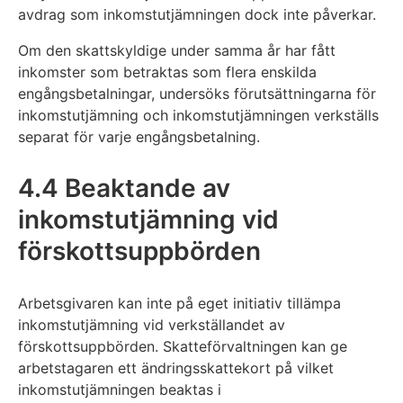
avdrag som inkomstutjämningen dock inte påverkar.
Om den skattskyldige under samma år har fått
inkomster som betraktas som flera enskilda
engångsbetalningar, undersöks förutsättningarna för
inkomstutjämning och inkomstutjämningen verkställs
separat för varje engångsbetalning.
4.4 Beaktande av
inkomstutjämning vid
förskottsuppbörden
Arbetsgivaren kan inte på eget initiativ tillämpa
inkomstutjämning vid verkställandet av
förskottsuppbörden. Skatteförvaltningen kan ge
arbetstagaren ett ändringsskattekort på vilket
inkomstutjämningen beaktas i