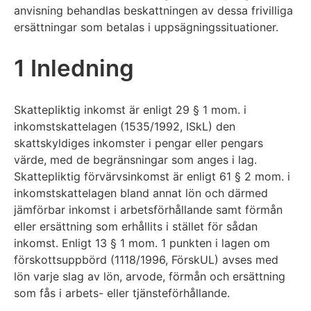
anvisning behandlas beskattningen av dessa frivilliga
ersättningar som betalas i uppsägningssituationer.
1 Inledning
Skattepliktig inkomst är enligt 29 § 1 mom. i
inkomstskattelagen (1535/1992, ISkL) den
skattskyldiges inkomster i pengar eller pengars
värde, med de begränsningar som anges i lag.
Skattepliktig förvärvsinkomst är enligt 61 § 2 mom. i
inkomstskattelagen bland annat lön och därmed
jämförbar inkomst i arbetsförhållande samt förmån
eller ersättning som erhållits i stället för sådan
inkomst. Enligt 13 § 1 mom. 1 punkten i lagen om
förskottsuppbörd (1118/1996, FörskUL) avses med
lön varje slag av lön, arvode, förmån och ersättning
som fås i arbets- eller tjänsteförhållande.