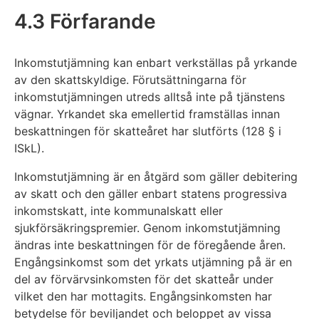
4.3 Förfarande
Inkomstutjämning kan enbart verkställas på yrkande
av den skattskyldige. Förutsättningarna för
inkomstutjämningen utreds alltså inte på tjänstens
vägnar. Yrkandet ska emellertid framställas innan
beskattningen för skatteåret har slutförts (128 § i
ISkL).
Inkomstutjämning är en åtgärd som gäller debitering
av skatt och den gäller enbart statens progressiva
inkomstskatt, inte kommunalskatt eller
sjukförsäkringspremier. Genom inkomstutjämning
ändras inte beskattningen för de föregående åren.
Engångsinkomst som det yrkats utjämning på är en
del av förvärvsinkomsten för det skatteår under
vilket den har mottagits. Engångsinkomsten har
betydelse för beviljandet och beloppet av vissa