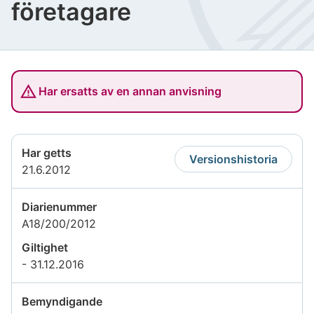
företagare
Har ersatts av en annan anvisning
Har getts
Versionshistoria
21.6.2012
Diarienummer
A18/200/2012
Giltighet
- 31.12.2016
Bemyndigande