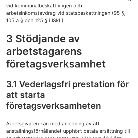
vid kommunalbeskattningen och
arbetsinkomstavdrag vid statsbeskattningen (95 §,
105 a § och 125 § i ISkL).
3 Stödjande av
arbetstagarens
företagsverksamhet
3.1 Vederlagsfri prestation för
att starta
företagsverksamheten
Arbetsgivaren kan med anledning av att
anställningsförhållandet upphört betala ersättning till