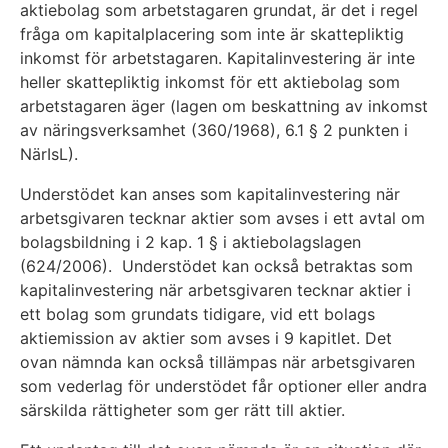
aktiebolag som arbetstagaren grundat, är det i regel
fråga om kapitalplacering som inte är skattepliktig
inkomst för arbetstagaren. Kapitalinvestering är inte
heller skattepliktig inkomst för ett aktiebolag som
arbetstagaren äger (lagen om beskattning av inkomst
av näringsverksamhet (360/1968), 6.1 § 2 punkten i
NärIsL).
Understödet kan anses som kapitalinvestering när
arbetsgivaren tecknar aktier som avses i ett avtal om
bolagsbildning i 2 kap. 1 § i aktiebolagslagen
(624/2006). Understödet kan också betraktas som
kapitalinvestering när arbetsgivaren tecknar aktier i
ett bolag som grundats tidigare, vid ett bolags
aktiemission av aktier som avses i 9 kapitlet. Det
ovan nämnda kan också tillämpas när arbetsgivaren
som vederlag för understödet får optioner eller andra
särskilda rättigheter som ger rätt till aktier.