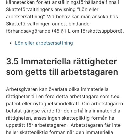
kännetecken för ett anställningsförhållande finns i
Skatteförvaltningens anvisning ”Lön eller
arbetsersättning”. Vid behov kan man ansöka hos
Skatteförvaltningen om ett bindande
förhandsavgörande (45 § i L om förskottsuppbörd).
Lön eller arbetsersättning
3.5 Immateriella rättigheter
som getts till arbetstagaren
Arbetsgivaren kan överlåta olika immateriella
rättigheter till en före detta arbetstagare som t.ex.
patent eller nyttighetsmodellrätt. Om arbetstagaren
betalat gängse värde för den erhållna immateriella
rättigheten, anses ingen skattepliktig förmån ha
uppstått för arbetstagaren. Arbetstagaren får inte
heller skattepliktig förmån när den immateriella