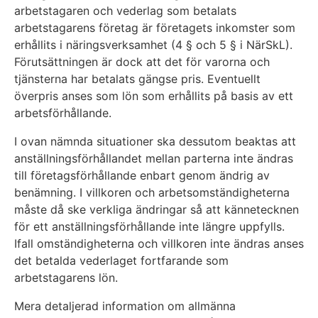
arbetstagaren och vederlag som betalats
arbetstagarens företag är företagets inkomster som
erhållits i näringsverksamhet (4 § och 5 § i NärSkL).
Förutsättningen är dock att det för varorna och
tjänsterna har betalats gängse pris. Eventuellt
överpris anses som lön som erhållits på basis av ett
arbetsförhållande.
I ovan nämnda situationer ska dessutom beaktas att
anställningsförhållandet mellan parterna inte ändras
till företagsförhållande enbart genom ändrig av
benämning. I villkoren och arbetsomständigheterna
måste då ske verkliga ändringar så att kännetecknen
för ett anställningsförhållande inte längre uppfylls.
Ifall omständigheterna och villkoren inte ändras anses
det betalda vederlaget fortfarande som
arbetstagarens lön.
Mera detaljerad information om allmänna