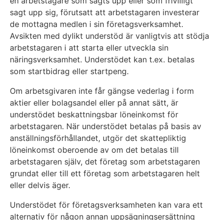
en arbetstagare som sagts upp eller som frivilligt
sagt upp sig, förutsatt att arbetstagaren investerar
de mottagna medlen i sin företagsverksamhet.
Avsikten med dylikt understöd är vanligtvis att stödja
arbetstagaren i att starta eller utveckla sin
näringsverksamhet. Understödet kan t.ex. betalas
som startbidrag eller startpeng.
Om arbetsgivaren inte får gängse vederlag i form
aktier eller bolagsandel eller på annat sätt, är
understödet beskattningsbar löneinkomst för
arbetstagaren. När understödet betalas på basis av
anställningsförhållandet, utgör det skattepliktig
löneinkomst oberoende av om det betalas till
arbetstagaren själv, det företag som arbetstagaren
grundat eller till ett företag som arbetstagaren helt
eller delvis äger.
Understödet för företagsverksamheten kan vara ett
alternativ för någon annan uppsägningsersättning