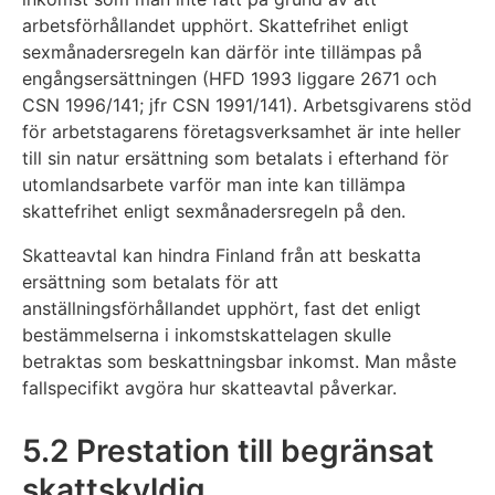
arbetsförhållandet upphört. Skattefrihet enligt
sexmånadersregeln kan därför inte tillämpas på
engångsersättningen (HFD 1993 liggare 2671 och
CSN 1996/141; jfr CSN 1991/141). Arbetsgivarens stöd
för arbetstagarens företagsverksamhet är inte heller
till sin natur ersättning som betalats i efterhand för
utomlandsarbete varför man inte kan tillämpa
skattefrihet enligt sexmånadersregeln på den.
Skatteavtal kan hindra Finland från att beskatta
ersättning som betalats för att
anställningsförhållandet upphört, fast det enligt
bestämmelserna i inkomstskattelagen skulle
betraktas som beskattningsbar inkomst. Man måste
fallspecifikt avgöra hur skatteavtal påverkar.
5.2 Prestation till begränsat
skattskyldig