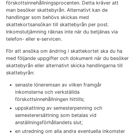
förskottsinnehållningsprocenten. Detta kräver att
man besöker skattebyrån. Alternativt kan de
handlingar som behövs skickas med
skattekortsansökan till skattebyrån per post.
Inkomstutjämning räknas inte när du betjänas via
telefon- eller e-servicen.
För att ansöka om ändring i skattekortet ska du ha
med följande uppgifter och dokument när du besöker
skattebyrån eller alternativt skicka handlingarna till
skattebyrån:
senaste löneremsan av vilken framgår
inkomsterna och verkställda
förskottsinnehållningen hittills;
uppskattning av semesterpenning och
semesterersättning som betalas vid
anställningsförhållandets slut;
en utredning om alla andra eventuella inkomster