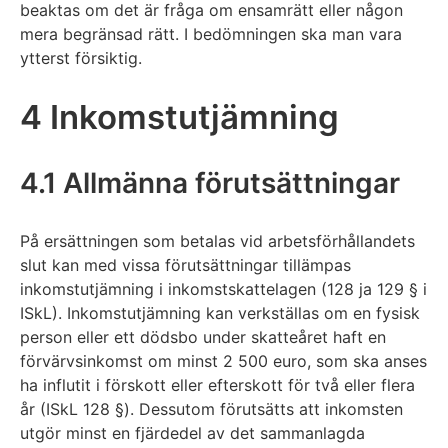
beaktas om det är fråga om ensamrätt eller någon
mera begränsad rätt. I bedömningen ska man vara
ytterst försiktig.
4 Inkomstutjämning
4.1 Allmänna förutsättningar
På ersättningen som betalas vid arbetsförhållandets
slut kan med vissa förutsättningar tillämpas
inkomstutjämning i inkomstskattelagen (128 ja 129 § i
ISkL). Inkomstutjämning kan verkställas om en fysisk
person eller ett dödsbo under skatteåret haft en
förvärvsinkomst om minst 2 500 euro, som ska anses
ha influtit i förskott eller efterskott för två eller flera
år (ISkL 128 §). Dessutom förutsätts att inkomsten
utgör minst en fjärdedel av det sammanlagda