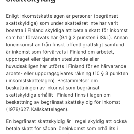
Enligt inkomstskattelagen är personer (begränsat
skattskyldiga) som under skatteåret inte har varit
bosatta i Finland skyldiga att betala skatt för inkomst
som har förvärvats här (9.1 § 2 punkten i ISkL). Annan
löneinkomst än från finskt offentligrättsligt samfund
är inkomst som förvärvats i Finland om arbetet,
uppdraget eller tjänsten uteslutande eller
huvudsakligen har utförts i Finland för en härvarande
arbets- eller uppdragsgivares räkning (10 § 3 punkten
i inkomstskattelagen). Bestämmelser om
beskattningen av inkomst som begränsat
skattskyldiga erhållit i Finland finns i lagen om
beskattning av begränsat skattskyldig för inkomst
(1978/627, Källskattelagen).
En begränsat skattskyldig är i regel skyldig att också
betala skatt för sådan löneinkomst som erhållits i